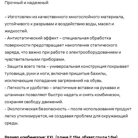
Прочный и надежный
– Изготовлен из качественного многослойного материала,
устойчивого к разрывам и воздействию воды, масел и
жидкостей.
- Антистатический эффект – специальная обработка
поверхности предотвращает накопление статического
заряда, что важно при работе с электрооборудованием и
чувствительными приборами.
- Защита всего тела – универсальная конструкция покрывает
туловище, руки и ноги, включая пришитые бахилы,
исключающие попадание загрязнений на обувь.
- Легкость и удобство – эластичные вставки на рукавах и
штанинах позволяют быстро надеть и снять комбинезон,
сохраняя свободу движений.
- Экологическая безопасность – после использования продукт
легко утилизируется, не создавая проблем для окружающей
среды.
Размер комбинезона: XXL (длина 2.15м, обхват груди 1.6м)