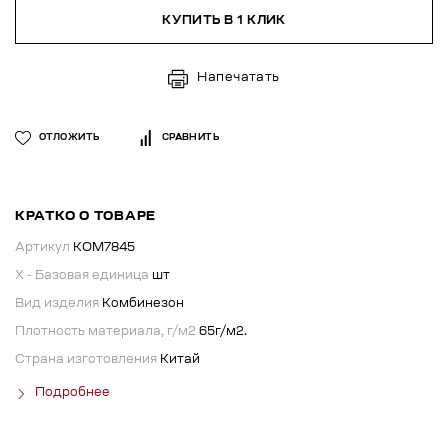
КУПИТЬ В 1 КЛИК
Напечатать
ОТЛОЖИТЬ
СРАВНИТЬ
КРАТКО О ТОВАРЕ
Артикул
КОМ7845
X - Базовая единица
шт
Вид изделия
Комбинезон
Плотность материала, г/м2
65г/м2.
Страна изготовления
Китай
Подробнее