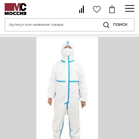
ПОИСК
Главная страница
Каталог
Спецодежда
Защитные комбинезоны