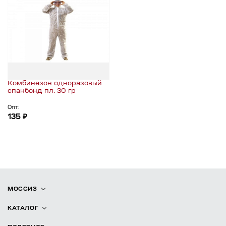
Комбинезон одноразовый
спанбонд пл. 30 гр
Опт:
135 ₽
МОССИЗ
КАТАЛОГ