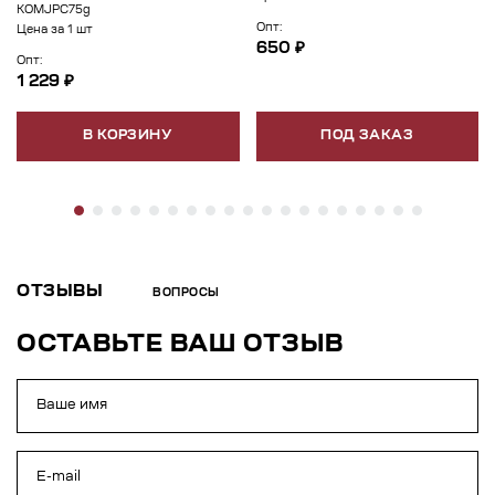
КОМJPC75g
Опт:
Цена за 1 шт
650 ₽
Опт:
1 229 ₽
В КОРЗИНУ
ПОД ЗАКАЗ
ОТЗЫВЫ
ВОПРОСЫ
ОСТАВЬТЕ ВАШ ОТЗЫВ