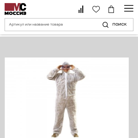
ПОИСК
Главная страница
Каталог
Спецодежда
Защитные комбинезоны