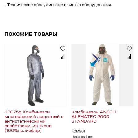
- Техническое обслуживание и чистка оборудования.
ПОХОЖИЕ ТОВАРЫ
JPC75g Комбинезон
Комбинезон ANSELL
многоразовый защитный с
ALPHATEC 2000
антистатическими
STANDARD
свойствами, из ткани
(100%полиэфир)
КОМ901
Цена за 1 шт