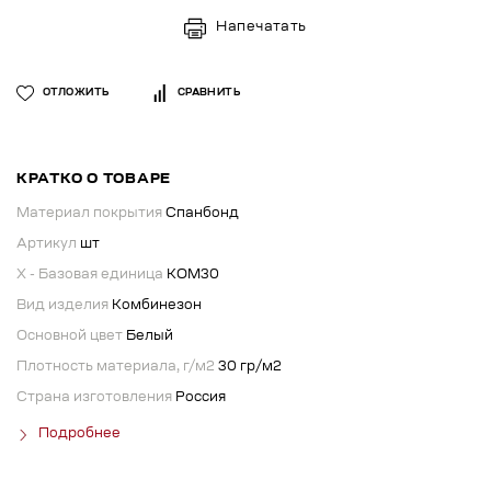
Напечатать
ОТЛОЖИТЬ
СРАВНИТЬ
КРАТКО О ТОВАРЕ
Материал покрытия
Спанбонд
Артикул
шт
X - Базовая единица
КОМ30
Вид изделия
Комбинезон
Основной цвет
Белый
Плотность материала, г/м2
30 гр/м2
Страна изготовления
Россия
Подробнее