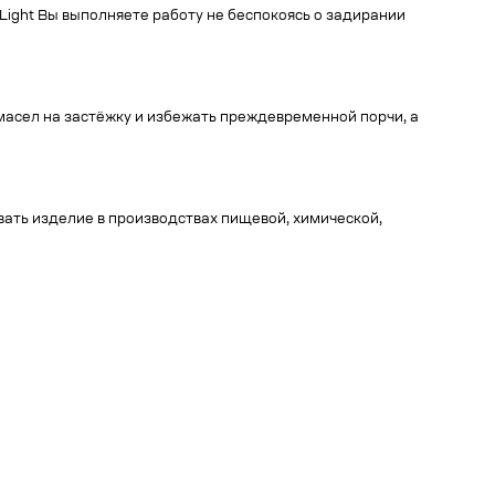
ight Вы выполняете работу не беспокоясь о задирании
масел на застёжку и избежать преждевременной порчи, а
ать изделие в производствах пищевой, химической,