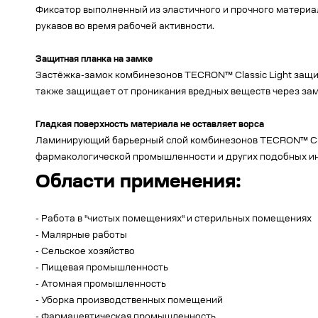
Фиксатор выполненный из эластичного и прочного материал
рукавов во время рабочей активности.
Защитная планка на замке
Застёжка-замок комбинезонов TECRON™ Classic Light защищ
также защищает от проникания вредных веществ через за
Гладкая поверхность материала не оставляет ворса
Ламинирующий барьерный слой комбинезонов TECRON™ Class
фармакологической промышленности и других подобных и
Области применения:
- Работа в "чистых помещениях" и стерильных помещениях
- Малярные работы
- Сельское хозяйство
- Пищевая промышленность
- Атомная промышленность
- Уборка производственных помещений
- Фармацевтическая промышленность