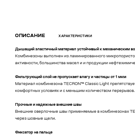
ОПИСАНИЕ
ХАРАКТЕРИСТИКИ
Дышащий эластичный материал устойчивый к механическим во
Комбинезоны выполнен из ламинированного микропористого
активности, большинства масел и и продукции нефтехимиче
Фильтрующий слой не пропускает влагу и частицы от 1 мкм
Материал комбинезона TECRON™ Classic Light препятствует
комфортных условиях и с меньшим количеством перерывов.
Прочные и надежные внешние швы
Внешние оверлочные швы применяемые в комбинезонах TEC
через шовные щели.
Фиксатор на пальце