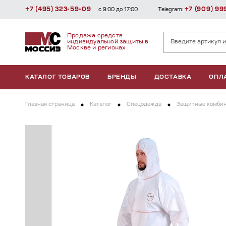
+7 (495) 323-59-09
+7 (909) 99
с 9:00 до 17:00
Telegram:
Продажа средств
индивидуальной защиты в
Москве и регионах
КАТАЛОГ ТОВАРОВ
БРЕНДЫ
ДОСТАВКА
ОПЛ
Главная страница
Каталог
Спецодежда
Защитные комби