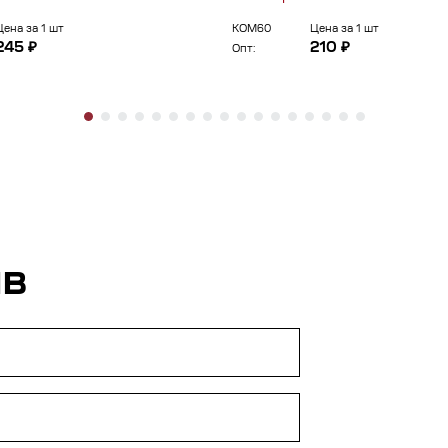
Цена за 1 шт
КОМ60
Цена за 1 шт
245 ₽
210 ₽
Опт:
ЫВ