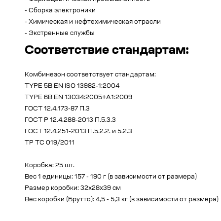
- Сборка электроники
- Химическая и нефтехимическая отрасли
- Экстренные службы
Соответствие стандартам:
Комбинезон соответствует стандартам:
TYPE 5B EN ISO 13982-1:2004
TYPE 6B EN 13034:2005+A1:2009
ГОСТ 12.4.173-87 П.3
ГОСТ Р 12.4.288-2013 П.5.3.3
ГОСТ 12.4.251-2013 П.5.2.2. и 5.2.3
ТР ТС 019/2011
Коробка: 25 шт.
Вес 1 единицы: 157 - 190 г (в зависимости от размера)
Размер коробки: 32х28х39 см
Вес коробки (Брутто): 4,5 - 5,3 кг (в зависимости от размера)