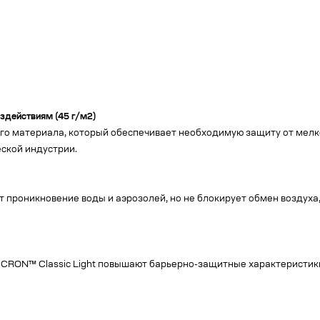
здействиям (45 г/м2)
 материала, который обеспечивает необходимую защиту от мелко
ской индустрии.
 проникновение воды и аэрозолей, но не блокирует обмен воздуха,
RON™ Classic Light повышают барьерно-защитные характеристики