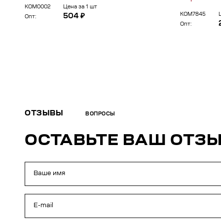
КОМ0002
Цена за 1 шт
КОМ7845
504 ₽
Опт:
Опт:
ОТЗЫВЫ
ВОПРОСЫ
ОСТАВЬТЕ ВАШ ОТЗ