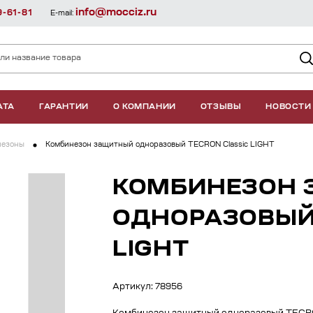
info@mocciz.ru
9-61-81
E-mail:
АТА
ГАРАНТИИ
О КОМПАНИИ
ОТЗЫВЫ
НОВОСТИ
незоны
Комбинезон защитный одноразовый TECRON Classic LIGHT
КОМБИНЕЗОН
ОДНОРАЗОВЫЙ 
LIGHT
Артикул: 78956