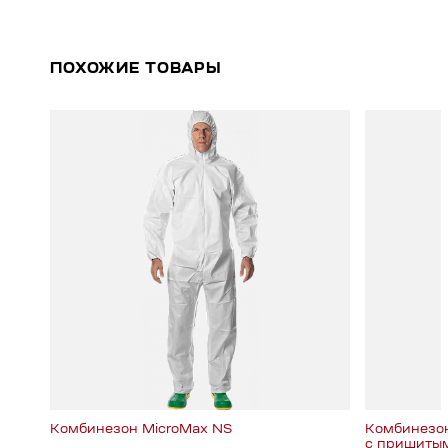
ПОХОЖИЕ ТОВАРЫ
Комбинезон MicroMax NS
Комбинезо
с пришиты