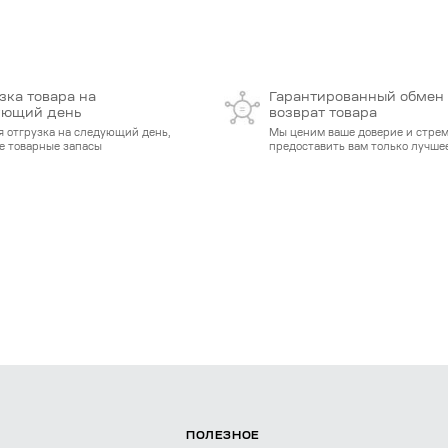
зка товара на
Гарантированный обмен
ующий день
возврат товара
я отгрузка на следующий день,
Мы ценим ваше доверие и стре
е товарные запасы
предоставить вам только лучшее
ПОЛЕЗНОЕ