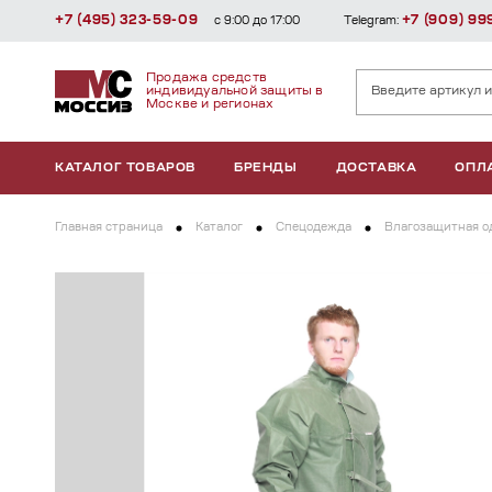
+7 (495) 323-59-09
+7 (909) 99
с 9:00 до 17:00
Telegram:
Продажа средств
индивидуальной защиты в
Москве и регионах
КАТАЛОГ ТОВАРОВ
БРЕНДЫ
ДОСТАВКА
ОПЛ
Главная страница
Каталог
Спецодежда
Влагозащитная о