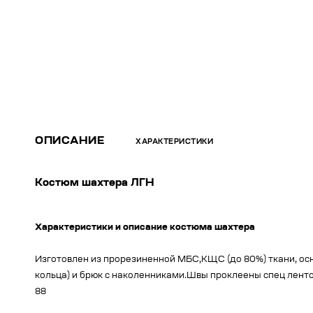
ОПИСАНИЕ
ХАРАКТЕРИСТИКИ
Костюм шахтера ЛГН
Характеристики и описание костюма шахтера
Изготовлен из прорезиненной МБС,КЩС (до 80%) ткани, осно
кольца) и брюк с наколенниками.Швы проклеены спец лентой
88