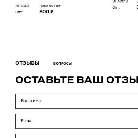
ВЛА0016
ВЛА003
Цена за 1 шт
Опт:
800 ₽
Опт:
ОТЗЫВЫ
ВОПРОСЫ
ОСТАВЬТЕ ВАШ ОТЗ