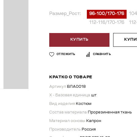
Размер_Рост:
96-100/170-176
104
112-116/170-176
112
КУПИТЬ
КУПИТ
ОТЛОЖИТЬ
СРАВНИТЬ
КРАТКО О ТОВАРЕ
Артикул
ВЛА0018
X - Базовая единица
шт
Вид изделия
Костюм
Состав материала
Прорезиненная ткань
Материал основы
Капрон
Производитель
Россия