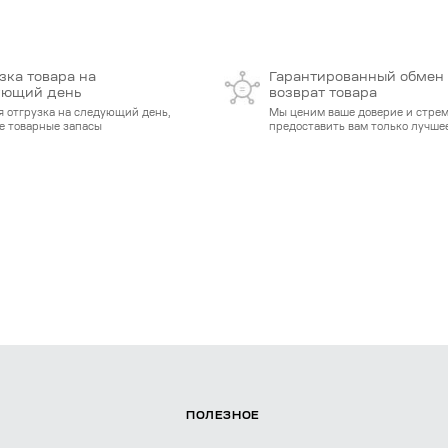
зка товара на
Гарантированный обмен
ующий день
возврат товара
я отгрузка на следующий день,
Мы ценим ваше доверие и стре
е товарные запасы
предоставить вам только лучшее
ПОЛЕЗНОЕ