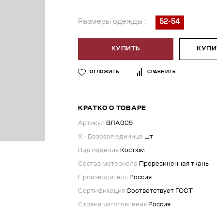
Размеры одежды :
52-54
КУПИТЬ
КУПИТ
ОТЛОЖИТЬ
СРАВНИТЬ
КРАТКО О ТОВАРЕ
Артикул
ВЛА009
X - Базовая единица
шт
Вид изделия
Костюм
Состав материала
Прорезиненная ткань
Производитель
Россия
Сертификация
Соответствует ГОСТ
Страна изготовления
Россия