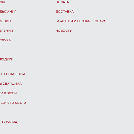
ЕЛЮ
ОПЛАТА
 ДЫХАНИЯ
ДОСТАВКА
ГОЛОВЫ
ГАРАНТИИ И ВОЗВРАТ ТОВАРА
 ЗРЕНИЯ
НОВОСТИ
 СЛУХА
РОДУГИ,
Ы ОТ ПАДЕНИЯ
Ы СВАРЩИКА
ЗА КОЖЕЙ
АБОЧЕГО МЕСТА
 ТУРИЗМА,