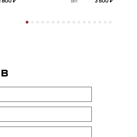
1 800 ₽
3 500 ₽
Опт:
ЫВ