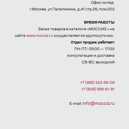
Офис-склад
г.Москва, ул.Талалихина, д.41 стр.26, пом.203
ВРЕМЯ РАБОТЫ
Заказ товаров в каталоге «МОССИЗ » на
сайте
www.mocciz.ru
осуществляется круглосуточно.
Отдел продаж работает:
ПН-ПТ: 09:00 — 17:00
консультации и доставка
СБ-ВС: выходной
+7 (495) 323-59-09
+7 (909) 999-61-81
info@mocciz.ru
E-mail: