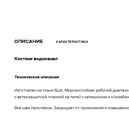
ОПИСАНИЕ
ХАРАКТЕРИСТИКИ
Костюм водоканал
Техническое описание
Изготовлен из ткани БЦК. Морозостойкая, рабочий диапазон 
c ветрозащитной планкой на липе) с капюшоном и п/комби
Все швы проклеены. Защищает от промокания и повышенно