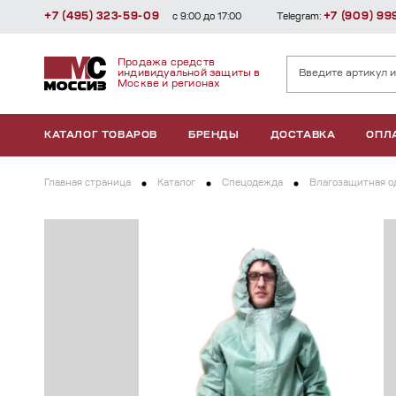
+7 (495) 323-59-09
+7 (909) 99
с 9:00 до 17:00
Telegram:
Продажа средств
индивидуальной защиты в
Москве и регионах
КАТАЛОГ ТОВАРОВ
БРЕНДЫ
ДОСТАВКА
ОПЛ
Главная страница
Каталог
Спецодежда
Влагозащитная о