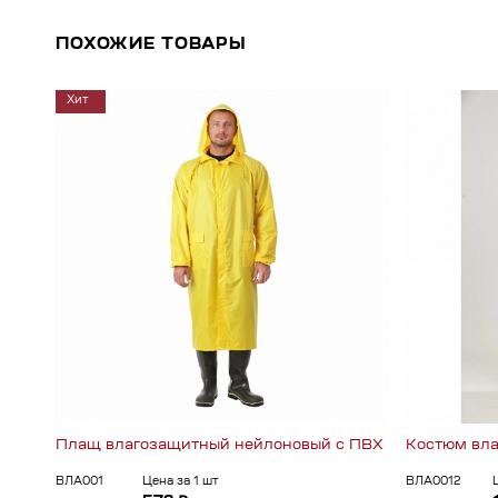
ПОХОЖИЕ ТОВАРЫ
Хит
Плащ влагозащитный нейлоновый с ПВХ
Костюм вла
ВЛА001
Цена за 1 шт
ВЛА0012