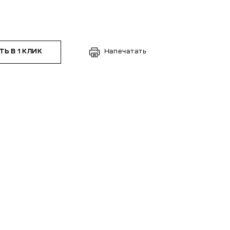
Ь В 1 КЛИК
Напечатать