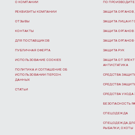
О КОМПАНИИ
ПО ПРОИЗВОДИТ
РЕКВИЗИТЫ КОМПАНИИ
ЗАЩИТА ОРГАНОВ
ОТЗЫВЫ
ЗАЩИТА ЛИЦА И 
КОНТАКТЫ
ЗАЩИТА ОРГАНОВ
ДЛЯ ПОСТАВЩИКОВ
ЗАЩИТА ОРГАНОВ
ПУБЛИЧНАЯ ОФЕРТА
ЗАЩИТА РУК
ИСПОЛЬЗОВАНИЕ COOKIES
ЗАЩИТА ОТ ЭЛЕКТ
АНТИСТАТИКА
ПОЛИТИКА И СОГЛАШЕНИЕ ОБ
ИСПОЛЬЗОВАНИИ ПЕРСОН.
СРЕДСТВА ЗАЩИТ
ДАННЫХ
СРЕДСТВА ЗАЩИТ
СТАТЬИ
СРЕДСТВА УХОДА 
БЕЗОПАСНОСТЬ Р
СПЕЦОДЕЖДА
СПЕЦОДЕЖДА ДЛЯ
РЫБАЛКИ, ОХОТЫ