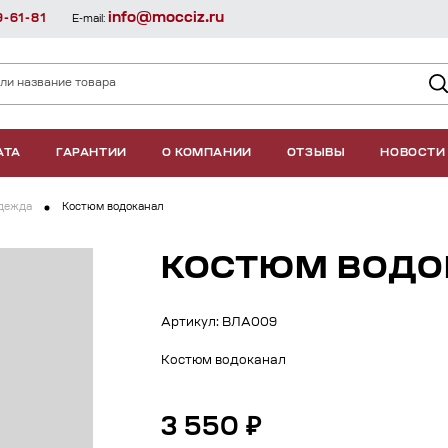
info@mocciz.ru
9-61-81
E-mail:
АТА
ГАРАНТИИ
О КОМПАНИИ
ОТЗЫВЫ
НОВОСТИ
дежда
Костюм водоканал
КОСТЮМ ВОДО
Артикул: ВЛА009
Костюм водоканал
3 550 ₽