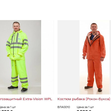
гозащитный Extra-Vision WPL
Костюм рыбака (Рокон-Букса)
Цена за 1 шт
ВЛА0010
Цена за 1 шт