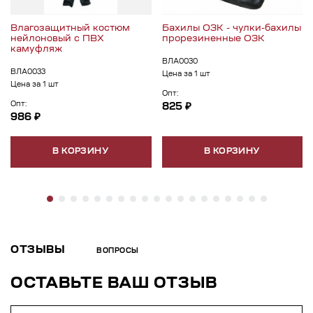
Влагозащитный костюм
Бахилы ОЗК - чулки-бахилы
нейлоновый с ПВХ
прорезиненные ОЗК
камуфляж
ВЛА0030
ВЛА0033
Цена за 1 шт
Цена за 1 шт
Опт:
Опт:
825 ₽
986 ₽
В КОРЗИНУ
В КОРЗИНУ
ОТЗЫВЫ
ВОПРОСЫ
ОСТАВЬТЕ ВАШ ОТЗЫВ