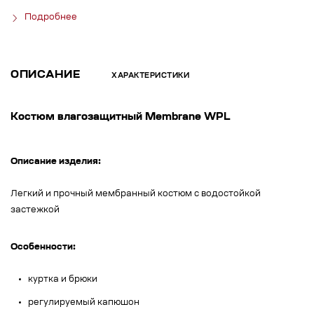
Подробнее
ОПИСАНИЕ
ХАРАКТЕРИСТИКИ
Костюм влагозащитный Membrane WPL
Описание изделия:
Легкий и прочный мембранный костюм с водостойкой
застежкой
Особенности:
куртка и брюки
регулируемый капюшон