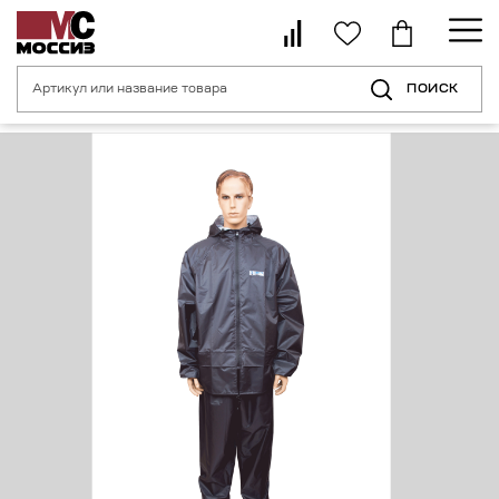
ПОИСК
Главная страница
Каталог
Спецодежда
Влагозащитная одежда