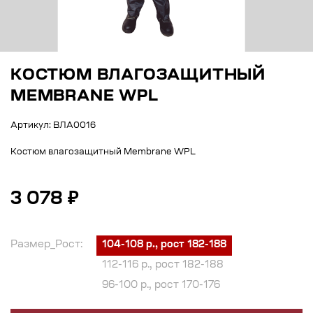
КОСТЮМ ВЛАГОЗАЩИТНЫЙ
MEMBRANE WPL
Артикул: ВЛА0016
Костюм влагозащитный Membrane WPL
3 078 ₽
Размер_Рост:
104-108 р., рост 182-188
112-116 р., рост 182-188
96-100 р., рост 170-176