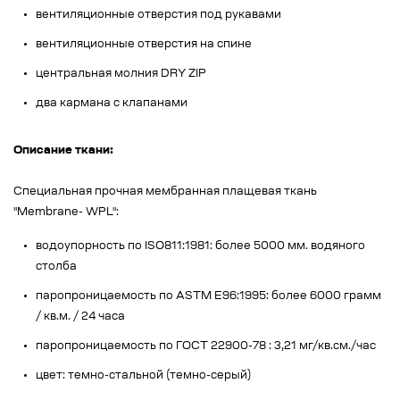
вентиляционные отверстия под рукавами
вентиляционные отверстия на спине
центральная молния DRY ZIP
два кармана с клапанами
Описание ткани:
Специальная прочная мембранная плащевая ткань
"Membrane- WPL":
водоупорность по ISO811:1981: более 5000 мм. водяного
столба
паропроницаемость по ASTM E96:1995: более 6000 грамм
/ кв.м. / 24 часа
паропроницаемость по ГОСТ 22900-78 : 3,21 мг/кв.см./час
цвет: темно-стальной (темно-серый)