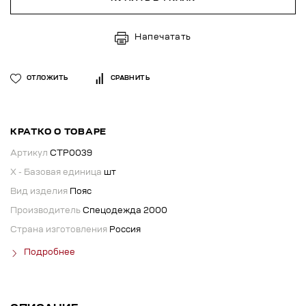
Напечатать
ОТЛОЖИТЬ
СРАВНИТЬ
КРАТКО О ТОВАРЕ
Артикул
СТР0039
X - Базовая единица
шт
Вид изделия
Пояс
Производитель
Спецодежда 2000
Страна изготовления
Россия
Подробнее