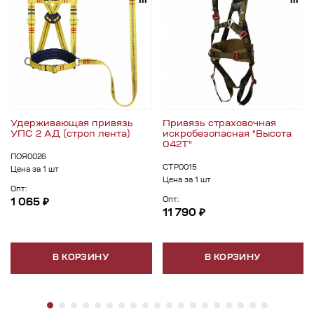
Удерживающая привязь
Привязь страховочная
УПС 2 АД (строп лента)
искробезопасная "Высота
042Т"
ПОЯ0026
СТР0015
Цена за 1 шт
Цена за 1 шт
Опт:
Опт:
1 065 ₽
11 790 ₽
В КОРЗИНУ
В КОРЗИНУ