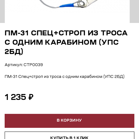
ПМ-31 СПЕЦ+СТРОП ИЗ ТРОСА
C ОДНИМ КАРАБИНОМ (УПС
2БД)
Артикул: СТР0039
ПМ-31 Спец+строп из троса c одним карабином (УПС 2БД)
1 235 ₽
В КОРЗИНУ
КУПИТЬ В 1 КЛИК