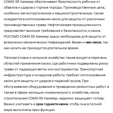
СОМЗ-55 Хаммер обеспечивает безопасность рабочих от
обвалов и ударов о горные породы. Производственные цеха,
особенно металлургические и машиностроительные, также
нуждаются в использовании касок для защиты от различных
производственных травм. Нефтегазовая промышленность
предъявляет высокие требования к безопасности, и каска
РОСОМЗ СОМЗ 55 Хаммер здесь необходима для защиты от
возможных механических повреждений. Важен и
вес каски
, так
как носить ее приходится длительное время.
Лесозаготовка и сельское хозяйство также входят в перечень
областей применения каски, где работники подвержены риску
травм от падающих веток или инструментов. Транспортная
инфраструктура и складские работы требуют использования
касок для защиты от ударов и падений грузов. При
обслуживании оборудования и проведении ремонтных работ, а
также в сфере жилищно-коммунального хозяйства, каска
строительная СОМЗ-55 Хаммер, надежно защищает голову.
Важно учитывать и
срок годности каски
, чтобы она в полной
мере выполняла свои функции.