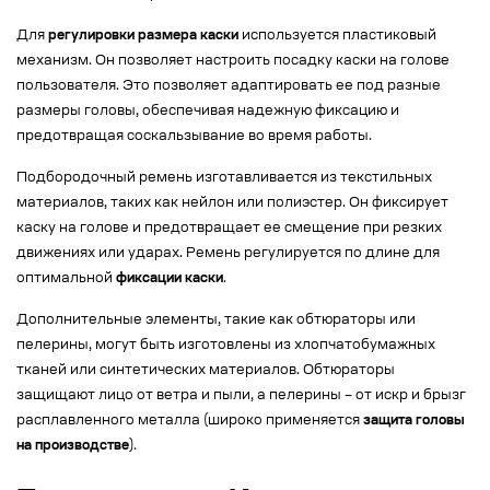
Для
регулировки размера каски
используется пластиковый
механизм. Он позволяет настроить посадку каски на голове
пользователя. Это позволяет адаптировать ее под разные
размеры головы, обеспечивая надежную фиксацию и
предотвращая соскальзывание во время работы.
Подбородочный ремень изготавливается из текстильных
материалов, таких как нейлон или полиэстер. Он фиксирует
каску на голове и предотвращает ее смещение при резких
движениях или ударах. Ремень регулируется по длине для
оптимальной
фиксации каски
.
Дополнительные элементы, такие как обтюраторы или
пелерины, могут быть изготовлены из хлопчатобумажных
тканей или синтетических материалов. Обтюраторы
защищают лицо от ветра и пыли, а пелерины – от искр и брызг
расплавленного металла (широко применяется
защита головы
на производстве
).