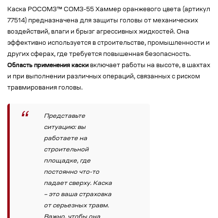
Каска РОСОМЗ™ СОМЗ-55 Хаммер оранжевого цвета (артикул
77514) предназначена для защиты головы от механических
воздействий, влаги и брызг агрессивных жидкостей. Она
эффективно используется в строительстве, промышленности и
других сферах, где требуется повышенная безопасность.
Область применения каски
включает работы на высоте, в шахтах
и при выполнении различных операций, связанных с риском
травмирования головы.
Представьте
ситуацию: вы
работаете на
строительной
площадке, где
постоянно что-то
падает сверху. Каска
– это ваша страховка
от серьезных травм.
Важно, чтобы она