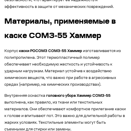
безопасности, что гарантирует ее надежность и
эффективность в защите от механических повреждений.
Материалы, применяемые в
каске СОМЗ-55 Хаммер
Корпус
каски РОСОМЗ СОМЗ-55 Хаммер
изготавливается из
полипропилена. Этот термопластичный полимер
обеспечивает необходимую жесткость и устойчивость к
ударным нагрузкам. Материал устойчив к воздействию
химических веществ, что важно при работе в агрессивных
средах (например, на химических производствах).
Внутренняя оснастка
головного убора Хаммер СОМЗ-55
выполнена, как правило, из ткани или текстильных
материалов. Они обеспечивают комфортное прилегание каски
к голове и впитывают пот. Это важно для длительной работы в
жарких условиях. Текстильные элементы могут быть
съемными для стирки или замены.