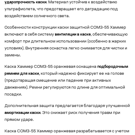
ударопрочность каски
. Материал устойчив к воздействию
ультрафиолета, что предотвращает его деградацию под
воздействием солнечного света.
Особенности конструкции каски защитной СОМЗ-55 Хаммер
включают в себя систему
вентиляции в каске
, обеспечивающую
комфорт при длительном использовании (особенно в жарких
условиях). Внутренняя оснастка легко снимается для чистки и
замены.
Каска Хаммер СОМЗ-55 оранжевая оснащена
подбородочным
ремнем для каски
, который надежно фиксирует ее на голове
(предотвращая смещение или падение при активных
движениях). Ремни регулируются по длине для оптимальной
посадки.
Дополнительная защита предлагается благодаря улучшенной
амортизации каски
. Это снижает риск получения травм при
прямом ударе.
Каска СОМЗ-55 Хаммер оранжевая разрабатывается с учетом