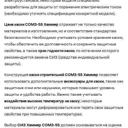
электроустановок; некоторые модели специально
разработаны для защиты от поражения электрическим током
(необходимо уточнять спецификацию конкретной модели).
Цена каски СОМЗ-55 Хаммер
отражает не только качество
материалов и изготовления, но и соответствие стандартам
безопасности. Необходимо учитывать условия хранения каски,
чтобы обеспечить ее долговечность и сохранить защитные
свойства, а также
срок годности каски
, по истечении которого
рекомендуется замена СИЗ (средства индивидуальной
защиты).
Конструкция
каски строительной СОМЗ-55 Хаммер
позволяет
использовать дополнительные
аксессуары для каски
, такие как
защитные очки или наушники, которые повышают уровень
защиты и удобства работы. Важно также учитывать
воздействие высоких температур на каску
; некоторые
материалы могут деформироваться или терять свои защитные
свойства при повышенных температурах.
Выбор
СИЗ Хаммер СОМЗ-55
должен основываться на оценке