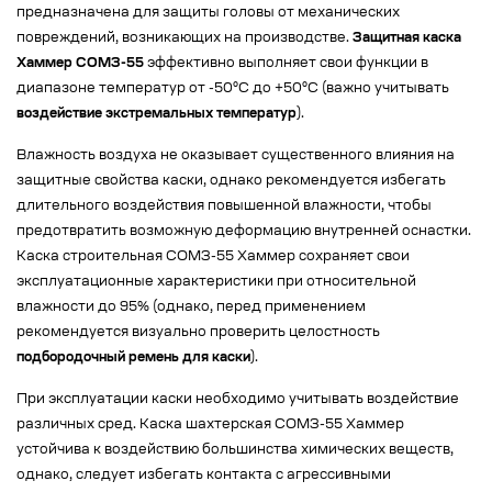
предназначена для защиты головы от механических
повреждений, возникающих на производстве.
Защитная каска
Хаммер СОМЗ-55
эффективно выполняет свои функции в
диапазоне температур от -50°C до +50°C (важно учитывать
воздействие экстремальных температур
).
Влажность воздуха не оказывает существенного влияния на
защитные свойства каски, однако рекомендуется избегать
длительного воздействия повышенной влажности, чтобы
предотвратить возможную деформацию внутренней оснастки.
Каска строительная СОМЗ-55 Хаммер сохраняет свои
эксплуатационные характеристики при относительной
влажности до 95% (однако, перед применением
рекомендуется визуально проверить целостность
подбородочный ремень для каски
).
При эксплуатации каски необходимо учитывать воздействие
различных сред. Каска шахтерская СОМЗ-55 Хаммер
устойчива к воздействию большинства химических веществ,
однако, следует избегать контакта с агрессивными