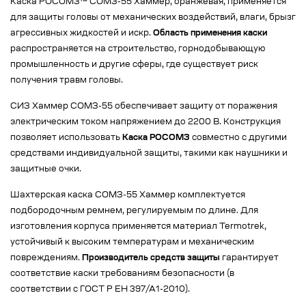
Каска РОСОМЗ™ СОМЗ-55 Хаммер, оранжевая, применяется
для защиты головы от механических воздействий, влаги, брызг
агрессивных жидкостей и искр.
Область применения каски
распространяется на строительство, горнодобывающую
промышленность и другие сферы, где существует риск
получения травм головы.
СИЗ Хаммер СОМЗ-55 обеспечивает защиту от поражения
электрическим током напряжением до 2200 В. Конструкция
позволяет использовать
Каска РОСОМЗ
совместно с другими
средствами индивидуальной защиты, такими как наушники и
защитные очки.
Шахтерская каска СОМЗ-55 Хаммер комплектуется
подбородочным ремнем, регулируемым по длине. Для
изготовления корпуса применяется материал Termotrek,
устойчивый к высоким температурам и механическим
повреждениям.
Производитель средств защиты
гарантирует
соответствие каски требованиям безопасности (в
соответствии с ГОСТ Р ЕН 397/А1-2010).