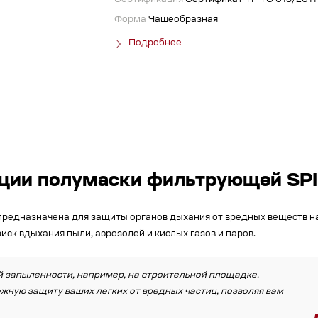
Сертификация
Сертификат ТР ТС 019/2011
Форма
Чашеобразная
Подробнее
кции полумаски фильтрующей S
редназначена для защиты органов дыхания от вредных веществ на
иск вдыхания пыли, аэрозолей и кислых газов и паров.
й запыленности, например, на строительной площадке.
жную защиту ваших легких от вредных частиц, позволяя вам