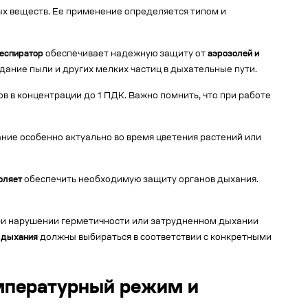
ых веществ. Ее применение определяется типом и
еспиратор
обеспечивает надежную защиту от
аэрозолей и
ание пыли и других мелких частиц в дыхательные пути.
ов в концентрации до 1 ПДК. Важно помнить, что при работе
ание особенно актуально во время цветения растений или
оляет
обеспечить необходимую защиту органов дыхания.
ри нарушении герметичности или затрудненном дыхании
 дыхания
должны выбираться в соответствии с конкретными
мпературный режим и