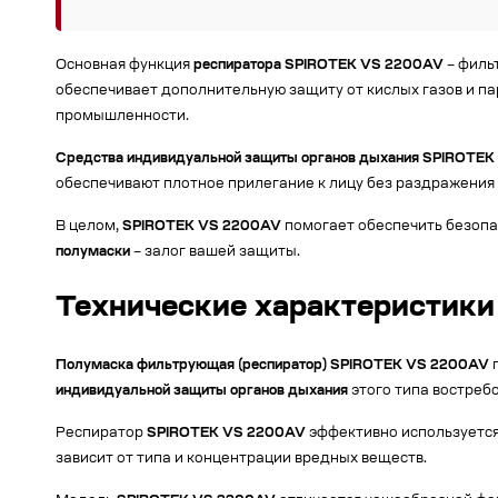
Основная функция
респиратора SPIROTEK VS 2200AV
– филь
обеспечивает дополнительную защиту от кислых газов и па
промышленности.
Средства индивидуальной защиты органов дыхания SPIROTE
обеспечивают плотное прилегание к лицу без раздражения 
В целом,
SPIROTEK VS 2200AV
помогает обеспечить безопа
полумаски
– залог вашей защиты.
Технические характеристик
Полумаска фильтрующая (респиратор) SPIROTEK VS 2200AV
п
индивидуальной защиты органов дыхания
этого типа востреб
Респиратор
SPIROTEK VS 2200AV
эффективно используется 
зависит от типа и концентрации вредных веществ.