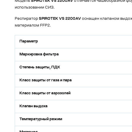
Модель
SPIROTEK VS 2200AV
отличается чашеобразной фо
использовании СИЗ.
Респиратор
SPIROTEK VS 2200AV
оснащен клапаном выдоха
материалом FFP2.
Параметр
Маркировка фильтра
Степень защиты, ПДК
Класс защиты от газа и пара
Класс защиты от аэрозолей
Клапан выдоха
Температурный режим