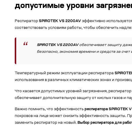
допустимые уровни загрязне
Респиратор
SPIROTEK VS 2200AV
эффективно используется
соответствовать условиям работы, чтобы обеспечить надл
SPIROTEK VS 2200AV
обеспечивает защиту даже 
безопасно, экономия времени и средств за счет
Температурный режим эксплуатации респиратора
SPIROTE
использования в различных климатических зонах и произво
Что касается допустимых уровней загрязнения, респирато
обеспечивает дополнительную защиту от кислых газов и па
Важно помнить, что эффективность
респиратора SPIROTEK 
покровов на лице может снизить эффективность защиты. П
заменить респиратор на новый.
Выбор респиратора для рабо