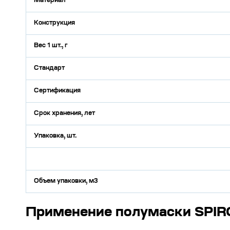
Материал
Конструкция
Вес 1 шт., г
Стандарт
Сертификация
Срок хранения, лет
Упаковка, шт.
Объем упаковки, м3
Применение полумаски SPIR