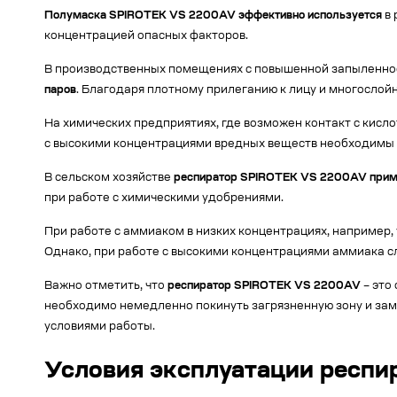
Полумаска SPIROTEK VS 2200AV
эффективно используется
в 
концентрацией опасных факторов.
В производственных помещениях с повышенной запыленност
паров
. Благодаря плотному прилеганию к лицу и многослой
На химических предприятиях, где возможен контакт с кисл
с высокими концентрациями вредных веществ необходимы
В сельском хозяйстве
респиратор SPIROTEK VS 2200AV
прим
при работе с химическими удобрениями.
При работе с аммиаком в низких концентрациях, например,
Однако, при работе с высокими концентрациями аммиака с
Важно отметить, что
респиратор SPIROTEK VS 2200AV
– это
необходимо немедленно покинуть загрязненную зону и за
условиями работы.
Условия эксплуатации респ