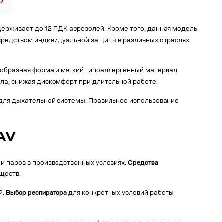
ерживает до 12 ПДК аэрозолей. Кроме того, данная модель
редством индивидуальной защиты в различных отраслях
образная форма и мягкий гипоаллергенный материал
пла, снижая дискомфорт при длительной работе.
 для дыхательной системы. Правильное использование
0AV
и паров в производственных условиях.
Средства
ществ.
й.
Выбор респиратора
для конкретных условий работы