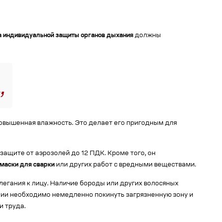
 индивидуальной защиты органов дыхания
должны
 повышенная влажность. Это делает его пригодным для
защите от аэрозолей до 12 ПДК. Кроме того, он
маски для сварки
или других работ с вредными веществами.
легания к лицу. Наличие бороды или других волосяных
нии необходимо немедленно покинуть загрязненную зону и
и труда.