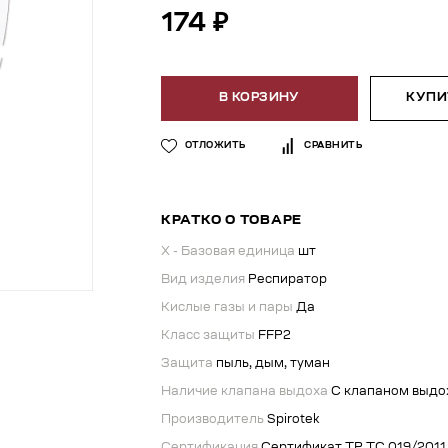
174 ₽
В КОРЗИНУ
КУПИТ
ОТЛОЖИТЬ
СРАВНИТЬ
КРАТКО О ТОВАРЕ
X - Базовая единица
шт
Вид изделия
Респиратор
Кислые газы и пары
Да
Класс защиты
FFP2
Защита
пыль, дым, туман
Наличие клапана выдоха
С клапаном выдо
Производитель
Spirotek