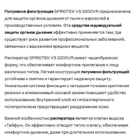
Полумаска фильтрующая
SPIROTEK VS 2200VR предназначена
для защиты органов дыхания от пыли и аэрозолей в
производственных условиях. Эта
средства индивидуальной
защиты органов дыхания
эффективно применяется там, где
существует риск развития профессиональных заболеваний,
связанных с вдыханием вредных веществ.
Респиратор SPIROTEK VS 2200VR имеет чашеобразную
форму, что обеспечивает комфортное прилегание к лицу
различных типов. Легкая конструкция
полумаски фильтрующей
устойчива к смятию и гарантирует надежную защиту.
Уникальная система фиксации с четырьмя точками крепления
резинок и алюминиевый носовой зажим повышают удобство
использования. Внутренний слой из гипоаллергенного
полипропилена предотвращает раздражение кожи.
Важной особенностью
респиратора
является клапан выдоха
«Тайфун». Он эффективно отводит тепло и влагу, обеспечивая
комфортное дыхание, даже при длительном использовании.