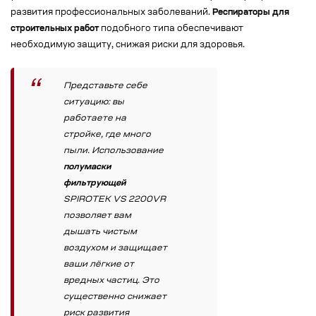
развития профессиональных заболеваний.
Респираторы для
строительных работ
подобного типа обеспечивают
необходимую защиту, снижая риски для здоровья.
Представьте себе
ситуацию: вы
работаете на
стройке, где много
пыли. Использование
полумаски
фильтрующей
SPIROTEK VS 2200VR
позволяет вам
дышать чистым
воздухом и защищает
ваши лёгкие от
вредных частиц. Это
существенно снижает
риск развития