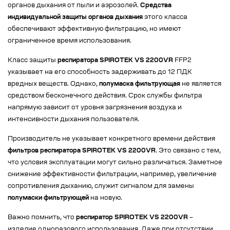
органов дыхания от пыли и аэрозолей.
Средства
индивидуальной защиты органов дыхания
этого класса
обеспечивают эффективную фильтрацию, но имеют
ограниченное время использования.
Класс защиты
респиратора SPIROTEK VS 2200VR
FFP2
указывает на его способность задерживать до 12 ПДК
вредных веществ. Однако,
полумаска фильтрующая
не является
средством бесконечного действия. Срок службы фильтра
напрямую зависит от уровня загрязнения воздуха и
интенсивности дыхания пользователя.
Производитель не указывает конкретного времени действия
фильтров респиратора SPIROTEK VS 2200VR
. Это связано с тем,
что условия эксплуатации могут сильно различаться. Заметное
снижение эффективности фильтрации, например, увеличение
сопротивления дыханию, служит сигналом для замены
полумаски фильтрующей
на новую.
Важно помнить, что
респиратор SPIROTEK VS 2200VR
–
изделие одноразового использования. Даже при отсутствии