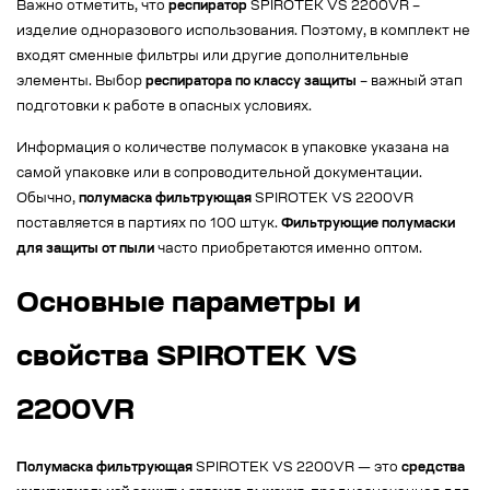
Важно отметить, что
респиратор
SPIROTEK VS 2200VR –
изделие одноразового использования. Поэтому, в комплект не
входят сменные фильтры или другие дополнительные
элементы. Выбор
респиратора по классу защиты
– важный этап
подготовки к работе в опасных условиях.
Информация о количестве полумасок в упаковке указана на
самой упаковке или в сопроводительной документации.
Обычно,
полумаска фильтрующая
SPIROTEK VS 2200VR
поставляется в партиях по 100 штук.
Фильтрующие полумаски
для защиты от пыли
часто приобретаются именно оптом.
Основные параметры и
свойства SPIROTEK VS
2200VR
Полумаска фильтрующая
SPIROTEK VS 2200VR — это
средства