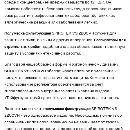
среде с концентрацией вредных веществ до 12 ПДК. Он
помогает обеспечить безопасность труда персонала, снижая
риск развития профессиональных заболеваний, таких как
аллергические реакции или заболевания легких.
Полумаска фильтрующая
SPIROTEK VS 2200VR служит для
защиты от пыли, пыльцы и других аллергенов.
Респираторы для
строительных работ
подобного класса обеспечивают надежную
защиту в условиях интенсивной работы.
Благодаря чашеобразной форме и эргономичному дизайну,
SPIROTEK VS 2200VR
обеспечивает плотное прилегание к
лицу, что повышает эффективность защиты. Комфортное
использование
респиратора
обеспечивается за счет
гипоаллергенного внутреннего слоя и клапана выдоха
«Тайфун», который препятствует накоплению влаги и тепла.
Важно отметить, что
полумаска фильтрующая
SPIROTEK VS
2200VR – это одноразовое изделие. Необходимо помнить об
ограничениях по использованию: он не защищает от газов и
паров, а также не подходит для сред с низкой концентрацией