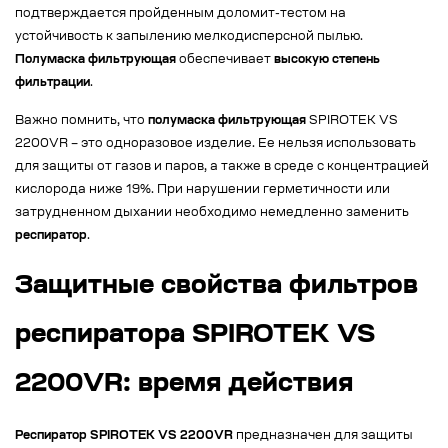
подтверждается пройденным доломит-тестом на
устойчивость к запылению мелкодисперсной пылью.
Полумаска фильтрующая
обеспечивает
высокую степень
фильтрации
.
Важно помнить, что
полумаска фильтрующая
SPIROTEK VS
2200VR – это одноразовое изделие. Ее нельзя использовать
для защиты от газов и паров, а также в среде с концентрацией
кислорода ниже 19%. При нарушении герметичности или
затрудненном дыхании необходимо немедленно заменить
респиратор
.
Защитные свойства фильтров
респиратора SPIROTEK VS
2200VR: время действия
Респиратор SPIROTEK VS 2200VR
предназначен для защиты