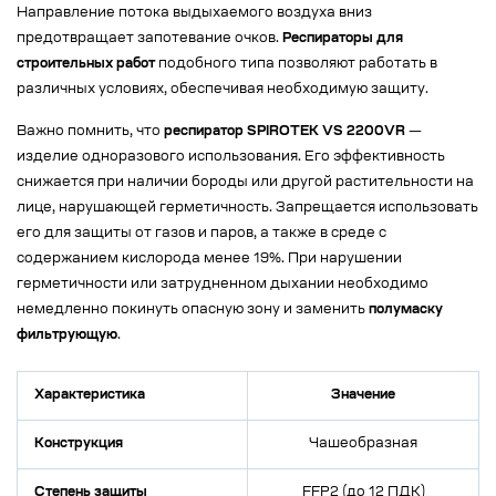
Направление потока выдыхаемого воздуха вниз
предотвращает запотевание очков.
Респираторы для
строительных работ
подобного типа позволяют работать в
различных условиях, обеспечивая необходимую защиту.
Важно помнить, что
респиратор SPIROTEK VS 2200VR
—
изделие одноразового использования. Его эффективность
снижается при наличии бороды или другой растительности на
лице, нарушающей герметичность. Запрещается использовать
его для защиты от газов и паров, а также в среде с
содержанием кислорода менее 19%. При нарушении
герметичности или затрудненном дыхании необходимо
немедленно покинуть опасную зону и заменить
полумаску
фильтрующую
.
Характеристика
Значение
Конструкция
Чашеобразная
Степень защиты
FFP2 (до 12 ПДК)