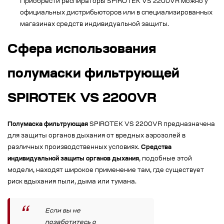
Приобрести респираторы SPIROTEK VS 2200VR можно у
официальных дистрибьюторов или в специализированных
магазинах средств индивидуальной защиты.
Сфера использования
полумаски фильтрующей
SPIROTEK VS 2200VR
Полумаска фильтрующая
SPIROTEK VS 2200VR предназначена
для защиты органов дыхания от вредных аэрозолей в
различных производственных условиях.
Средства
индивидуальной защиты органов дыхания
, подобные этой
модели, находят широкое применение там, где существует
риск вдыхания пыли, дыма или тумана.
Если вы не
позаботитесь о