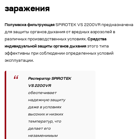
заражения
Полумаска фильтрующая
SPIROTEK VS 2200VR предназначена
для защиты органов дыхания от вредных аэрозолей в
различных производственных условиях.
Средства
индивидуальной защиты органов дыхания
этого типа
эффективны при соблюдении определенных условий
эксплуатации.
Респиратор SPIROTEK
VS 2200VR
обеспечивает
надежную защиту
даже в условиях
высоких и низких
температур, что
делает его
незаменимым