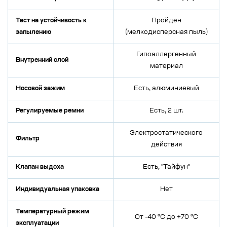
Тест на устойчивость к
Пройден
запылению
(мелкодисперсная пыль)
Гипоаллергенный
Внутренний слой
материал
Носовой зажим
Есть, алюминиевый
Регулируемые ремни
Есть, 2 шт.
Электростатического
Фильтр
действия
Клапан выдоха
Есть, "Тайфун"
Индивидуальная упаковка
Нет
Температурный режим
От -40 °C до +70 °C
эксплуатации