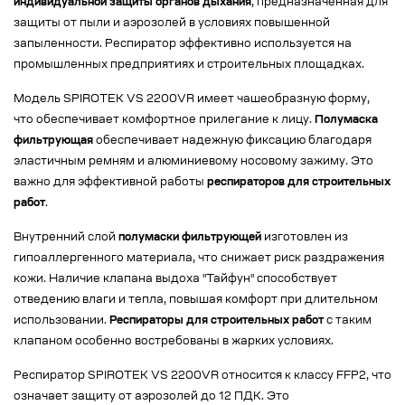
индивидуальной защиты органов дыхания
, предназначенная для
защиты от пыли и аэрозолей в условиях повышенной
запыленности. Респиратор эффективно используется на
промышленных предприятиях и строительных площадках.
Модель SPIROTEK VS 2200VR имеет чашеобразную форму,
что обеспечивает комфортное прилегание к лицу.
Полумаска
фильтрующая
обеспечивает надежную фиксацию благодаря
эластичным ремням и алюминиевому носовому зажиму. Это
важно для эффективной работы
респираторов для строительных
работ
.
Внутренний слой
полумаски фильтрующей
изготовлен из
гипоаллергенного материала, что снижает риск раздражения
кожи. Наличие клапана выдоха "Тайфун" способствует
отведению влаги и тепла, повышая комфорт при длительном
использовании.
Респираторы для строительных работ
с таким
клапаном особенно востребованы в жарких условиях.
Респиратор SPIROTEK VS 2200VR относится к классу FFP2, что
означает защиту от аэрозолей до 12 ПДК. Это