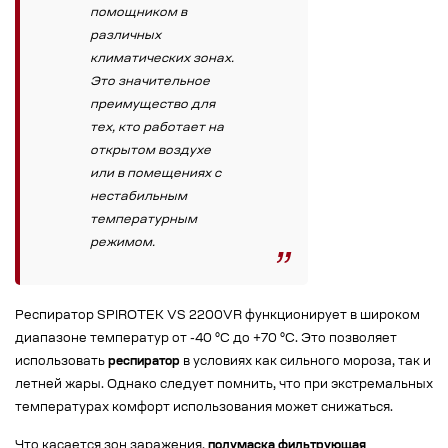
помощником в
различных
климатических зонах.
Это значительное
преимущество для
тех, кто работает на
открытом воздухе
или в помещениях с
нестабильным
температурным
режимом.
Респиратор SPIROTEK VS 2200VR функционирует в широком
диапазоне температур от -40 °C до +70 °C. Это позволяет
использовать
респиратор
в условиях как сильного мороза, так и
летней жары. Однако следует помнить, что при экстремальных
температурах комфорт использования может снижаться.
Что касается зон заражения,
полумаска фильтрующая