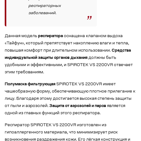
респираторных
заболеваний.
Данная модель
респиратора
оснащена клапаном выдоха
«Тайфун», который препятствует накоплению влаги и тепла,
повышая комфорт при длительном использовании.
Средства
индивидуальной защиты органов дыхания
должны быть
удобными и эффективными, и SPIROTEK VS 2200VR отвечает
этим требованиям.
Полумаска фильтрующая
SPIROTEK VS 2200VR имеет
чашеобразную форму, обеспечивающую плотное прилегание к
лицу. Благодаря этому достигается высокая степень защиты
от пыли и аэрозолей.
Защита от аэрозолей и паров
является
одной из главных функций этого респиратора.
Респиратор SPIROTEK VS 2200VR изготовлен из
гипоаллергенного материала, что минимизирует риск
возникновения раздражения кожи. Его лёгкая конструкция и