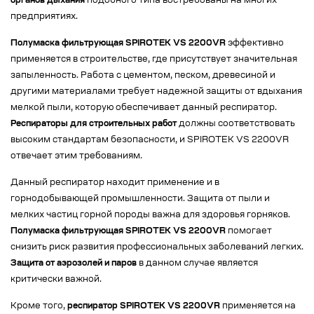
органов дыхания
подобного типа востребованы на многих
предприятиях.
Полумаска фильтрующая SPIROTEK VS 2200VR
эффективно
применяется в строительстве, где присутствует значительная
запыленность. Работа с цементом, песком, древесиной и
другими материалами требует надежной защиты от вдыхания
мелкой пыли, которую обеспечивает данный респиратор.
Респираторы для строительных работ
должны соответствовать
высоким стандартам безопасности, и SPIROTEK VS 2200VR
отвечает этим требованиям.
Данный респиратор находит применение и в
горнодобывающей промышленности. Защита от пыли и
мелких частиц горной породы важна для здоровья горняков.
Полумаска фильтрующая SPIROTEK VS 2200VR
помогает
снизить риск развития профессиональных заболеваний легких.
Защита от аэрозолей и паров
в данном случае является
критически важной.
Кроме того,
респиратор SPIROTEK VS 2200VR
применяется на