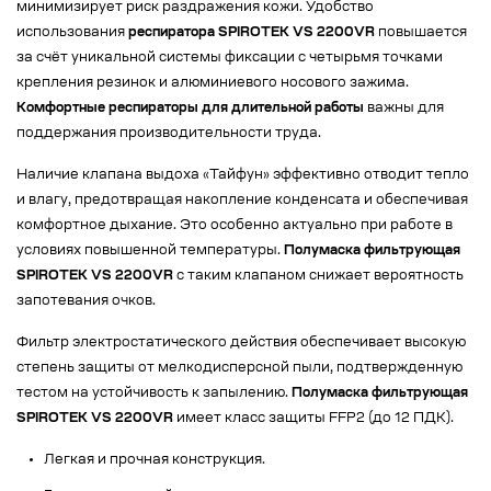
минимизирует риск раздражения кожи. Удобство
использования
респиратора SPIROTEK VS 2200VR
повышается
за счёт уникальной системы фиксации с четырьмя точками
крепления резинок и алюминиевого носового зажима.
Комфортные респираторы для длительной работы
важны для
поддержания производительности труда.
Наличие клапана выдоха «Тайфун» эффективно отводит тепло
и влагу, предотвращая накопление конденсата и обеспечивая
комфортное дыхание. Это особенно актуально при работе в
условиях повышенной температуры.
Полумаска фильтрующая
SPIROTEK VS 2200VR
с таким клапаном снижает вероятность
запотевания очков.
Фильтр электростатического действия обеспечивает высокую
степень защиты от мелкодисперсной пыли, подтвержденную
тестом на устойчивость к запылению.
Полумаска фильтрующая
SPIROTEK VS 2200VR
имеет класс защиты FFP2 (до 12 ПДК).
Легкая и прочная конструкция.