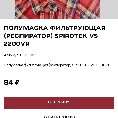
ПОЛУМАСКА ФИЛЬТРУЮЩАЯ
(РЕСПИРАТОР) SPIROTEK VS
2200VR
Артикул: РЕС0037
Полумаска фильтрующая (респиратор) SPIROTEK VS 2200VR
94 ₽
В КОРЗИНУ
КУПИТЬ В 1 КЛИК