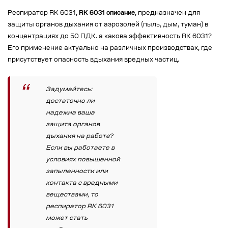
Респиратор RK 6031,
RK 6031 описание
, предназначен для
защиты органов дыхания от аэрозолей (пыль, дым, туман) в
концентрациях до 50 ПДК. а какова эффективность RK 6031?
Его применение актуально на различных производствах, где
присутствует опасность вдыхания вредных частиц.
Задумайтесь:
достаточно ли
надежна ваша
защита органов
дыхания на работе?
Если вы работаете в
условиях повышенной
запыленности или
контакта с вредными
веществами, то
респиратор RK 6031
может стать