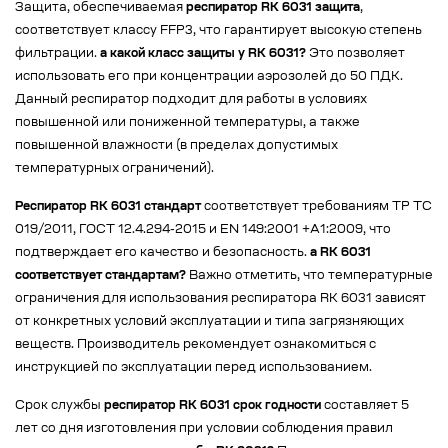
Защита, обеспечиваемая
респиратор RK 6031 защита
,
соответствует классу FFP3, что гарантирует высокую степень
фильтрации.
а какой класс защиты у RK 6031?
Это позволяет
использовать его при концентрации аэрозолей до 50 ПДК.
Данный респиратор подходит для работы в условиях
повышенной или пониженной температуры, а также
повышенной влажности (в пределах допустимых
температурных ограничений).
Респиратор RK 6031 стандарт
соответствует требованиям ТР ТС
019/2011, ГОСТ 12.4.294-2015 и EN 149:2001 +A1:2009, что
подтверждает его качество и безопасность.
а RK 6031
соответствует стандартам?
Важно отметить, что температурные
ограничения для использования респиратора RK 6031 зависят
от конкретных условий эксплуатации и типа загрязняющих
веществ. Производитель рекомендует ознакомиться с
инструкцией по эксплуатации перед использованием.
Срок службы
респиратор RK 6031 срок годности
составляет 5
лет со дня изготовления при условии соблюдения правил