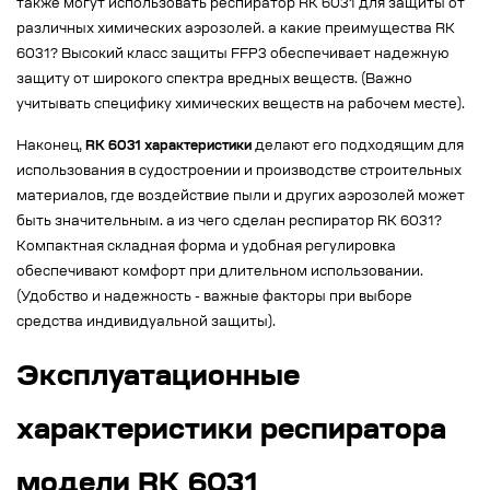
также могут использовать респиратор RK 6031 для защиты от
различных химических аэрозолей. а какие преимущества RK
6031? Высокий класс защиты FFP3 обеспечивает надежную
защиту от широкого спектра вредных веществ. (Важно
учитывать специфику химических веществ на рабочем месте).
Наконец,
RK 6031 характеристики
делают его подходящим для
использования в судостроении и производстве строительных
материалов, где воздействие пыли и других аэрозолей может
быть значительным. а из чего сделан респиратор RK 6031?
Компактная складная форма и удобная регулировка
обеспечивают комфорт при длительном использовании.
(Удобство и надежность - важные факторы при выборе
средства индивидуальной защиты).
Эксплуатационные
характеристики респиратора
модели RK 6031