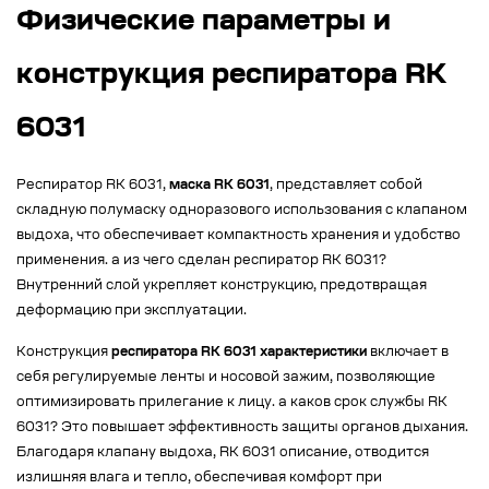
Физические параметры и
конструкция респиратора RK
6031
Респиратор RK 6031,
маска RK 6031
, представляет собой
складную полумаску одноразового использования с клапаном
выдоха, что обеспечивает компактность хранения и удобство
применения. а из чего сделан респиратор RK 6031?
Внутренний слой укрепляет конструкцию, предотвращая
деформацию при эксплуатации.
Конструкция
респиратора RK 6031 характеристики
включает в
себя регулируемые ленты и носовой зажим, позволяющие
оптимизировать прилегание к лицу. а каков срок службы RK
6031? Это повышает эффективность защиты органов дыхания.
Благодаря клапану выдоха, RK 6031 описание, отводится
излишняя влага и тепло, обеспечивая комфорт при