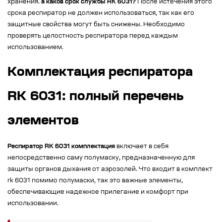
хранения.
а каков срок службы RK 6031?
После истечения этого
срока респиратор не должен использоваться, так как его
защитные свойства могут быть снижены. Необходимо
проверять целостность респиратора перед каждым
использованием.
Комплектация респиратора
RK 6031: полный перечень
элементов
Респиратор RK 6031 комплектация
включает в себя
непосредственно саму полумаску, предназначенную для
защиты органов дыхания от аэрозолей. Что входит в комплект
rk 6031 помимо полумаски, так это важные элементы,
обеспечивающие надежное прилегание и комфорт при
использовании.