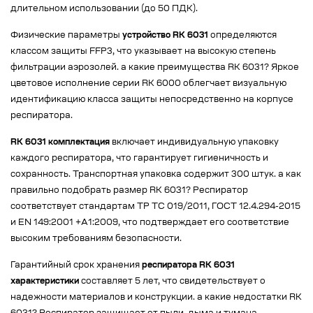
длительном использовании (до 50 ПДК).
Физические параметры
устройство RK 6031
определяются
классом защиты FFP3, что указывает на высокую степень
фильтрации аэрозолей. а какие преимущества RK 6031? Яркое
цветовое исполнение серии RK 6000 облегчает визуальную
идентификацию класса защиты непосредственно на корпусе
респиратора.
RK 6031 комплектация
включает индивидуальную упаковку
каждого респиратора, что гарантирует гигиеничность и
сохранность. Транспортная упаковка содержит 300 штук. а как
правильно подобрать размер RK 6031? Респиратор
соответствует стандартам ТР ТС 019/2011, ГОСТ 12.4.294-2015
и EN 149:2001 +A1:2009, что подтверждает его соответствие
высоким требованиям безопасности.
Гарантийный срок хранения
респиратора RK 6031
характеристики
составляет 5 лет, что свидетельствует о
надежности материалов и конструкции. а какие недостатки RK