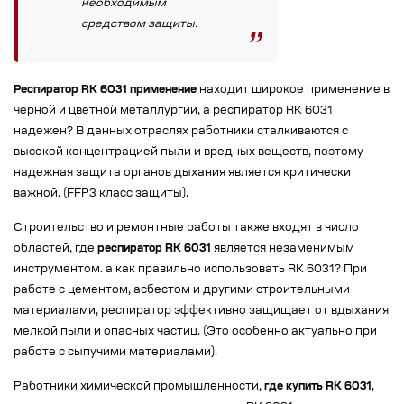
необходимым
средством защиты.
Респиратор RK 6031 применение
находит широкое применение в
черной и цветной металлургии, а респиратор RK 6031
надежен? В данных отраслях работники сталкиваются с
высокой концентрацией пыли и вредных веществ, поэтому
надежная защита органов дыхания является критически
важной. (FFP3 класс защиты).
Строительство и ремонтные работы также входят в число
областей, где
респиратор RK 6031
является незаменимым
инструментом. а как правильно использовать RK 6031? При
работе с цементом, асбестом и другими строительными
материалами, респиратор эффективно защищает от вдыхания
мелкой пыли и опасных частиц. (Это особенно актуально при
работе с сыпучими материалами).
Работники химической промышленности,
где купить RK 6031
,