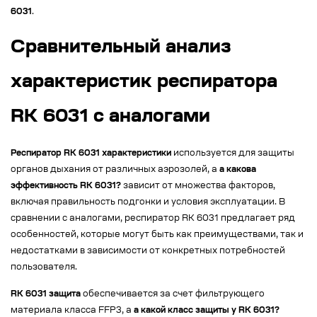
6031
.
Сравнительный анализ
характеристик респиратора
RK 6031 с аналогами
Респиратор RK 6031 характеристики
используется для защиты
органов дыхания от различных аэрозолей, а
а какова
эффективность RK 6031?
зависит от множества факторов,
включая правильность подгонки и условия эксплуатации. В
сравнении с аналогами, респиратор RK 6031 предлагает ряд
особенностей, которые могут быть как преимуществами, так и
недостатками в зависимости от конкретных потребностей
пользователя.
RK 6031 защита
обеспечивается за счет фильтрующего
материала класса FFP3, а
а какой класс защиты у RK 6031?