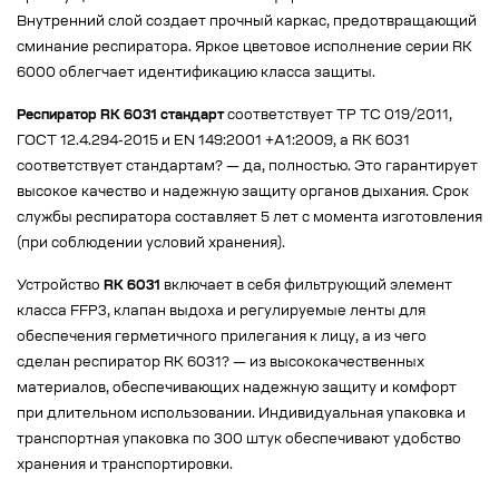
Внутренний слой создает прочный каркас, предотвращающий
сминание респиратора. Яркое цветовое исполнение серии RK
6000 облегчает идентификацию класса защиты.
Респиратор RK 6031 стандарт
соответствует ТР ТС 019/2011,
ГОСТ 12.4.294-2015 и EN 149:2001 +A1:2009, а RK 6031
соответствует стандартам? — да, полностью. Это гарантирует
высокое качество и надежную защиту органов дыхания. Срок
службы респиратора составляет 5 лет с момента изготовления
(при соблюдении условий хранения).
Устройство
RK 6031
включает в себя фильтрующий элемент
класса FFP3, клапан выдоха и регулируемые ленты для
обеспечения герметичного прилегания к лицу, а из чего
сделан респиратор RK 6031? — из высококачественных
материалов, обеспечивающих надежную защиту и комфорт
при длительном использовании. Индивидуальная упаковка и
транспортная упаковка по 300 штук обеспечивают удобство
хранения и транспортировки.