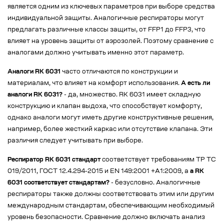
является одним из ключевых параметров при выборе средства
индивидуальной защиты. Аналогичные респираторы могут
предлагать различные классы защиты, от FFP1 до FFP3, что
влияет на уровень защиты от аэрозолей. Поэтому сравнение с
аналогами должно учитывать именно этот параметр.
Аналоги RK 6031
часто отличаются по конструкции и
материалам, что влияет на комфорт использования.
А есть ли
аналоги RK 6031?
- да, множество. RK 6031 имеет складную
конструкцию и клапан выдоха, что способствует комфорту,
однако аналоги могут иметь другие конструктивные решения,
например, более жесткий каркас или отсутствие клапана. Эти
различия следует учитывать при выборе.
Респиратор RK 6031 стандарт
соответствует требованиям ТР ТС
019/2011, ГОСТ 12.4.294-2015 и EN 149:2001 +A1:2009, а
а RK
6031 соответствует стандартам?
- безусловно. Аналогичные
респираторы также должны соответствовать этим или другим
международным стандартам, обеспечивающим необходимый
уровень безопасности. Сравнение должно включать анализ