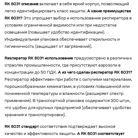
RK 6031 описание
включает в себя яркий корпус, позволяющий
легко идентифицировать класс защиты.
А какие преимущества
RK 6031?
Это упрощает выбор и использование респиратора в
условиях ограниченной видимости или при недостатке
освещения (повышает удобство идентификации).
Индивидуальная упаковка обеспечивает стерильность и
гигиеничность (защищает от загрязнений).
Resпиратор RK 6031 использование
предусмотрено в различных
отраслях промышленности, где присутствуют аэрозоли в
концентрации до 50 ПДК.
А из чего сделан респиратор RK 6031?
Респиратор эффективен при работе с сыпучими материалами,
порошкообразными химикатами, в условиях повышенной или
пониженной температуры и влажности (расширяет спектр
применения). В транспортной упаковке содержится 300 штук,
что удобно для крупных предприятий (обеспечивает удобство
хранения и транспортировки).
RK 6031 стандарт
соответствия подтверждает высокое
качество и эффективность защиты.
А RK 6031 соответствует