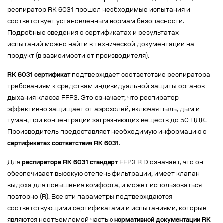
респиратор RK 6031 прошел необходимые испытания и
соответствует установленным нормам безопасности.
Подробные сведения о сертификатах и результатах
испытаний можно найти в технической документации на
продукт (в зависимости от производителя).
RK 6031 сертификат
подтверждает соответствие респиратора
требованиям к средствам индивидуальной защиты органов
дыхания класса FFP3. Это означает, что респиратор
эффективно защищает от аэрозолей, включая пыль, дым и
туман, при концентрации загрязняющих веществ до 50 ПДК.
Производитель предоставляет необходимую информацию о
сертификатах соответствия RK 6031
.
Для
респиратора RK 6031 стандарт
FFP3 R D означает, что он
обеспечивает высокую степень фильтрации, имеет клапан
выдоха для повышения комфорта, и может использоваться
повторно (R). Все эти параметры подтверждаются
соответствующими сертификатами и испытаниями, которые
являются неотъемлемой частью
нормативной документации RK