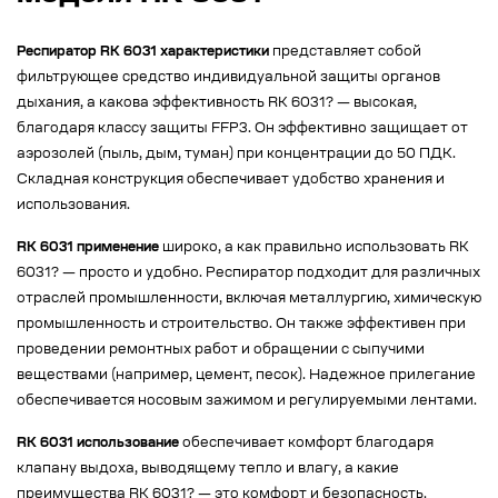
Респиратор RK 6031 характеристики
представляет собой
фильтрующее средство индивидуальной защиты органов
дыхания, а какова эффективность RK 6031? — высокая,
благодаря классу защиты FFP3. Он эффективно защищает от
аэрозолей (пыль, дым, туман) при концентрации до 50 ПДК.
Складная конструкция обеспечивает удобство хранения и
использования.
RK 6031 применение
широко, а как правильно использовать RK
6031? — просто и удобно. Респиратор подходит для различных
отраслей промышленности, включая металлургию, химическую
промышленность и строительство. Он также эффективен при
проведении ремонтных работ и обращении с сыпучими
веществами (например, цемент, песок). Надежное прилегание
обеспечивается носовым зажимом и регулируемыми лентами.
RK 6031 использование
обеспечивает комфорт благодаря
клапану выдоха, выводящему тепло и влагу, а какие
преимущества RK 6031? — это комфорт и безопасность.