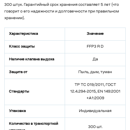
300 штук. Гарантийный срок хранения составляет 5 лет (что
говорит о его надежности и долговечности при правильном
хранении).
Характеристика
Значение
Класс защиты
FFP3 R D
Наличие клапана выдоха
Да
Защита от
Пыль, дым, туман
ТР ТС 019/2011, ГОСТ
Стандарты
12.4.294-2015, EN 149:2001
+A1:2009
Упаковка
Индивидуальная
Количество в транспортной
300 шт.