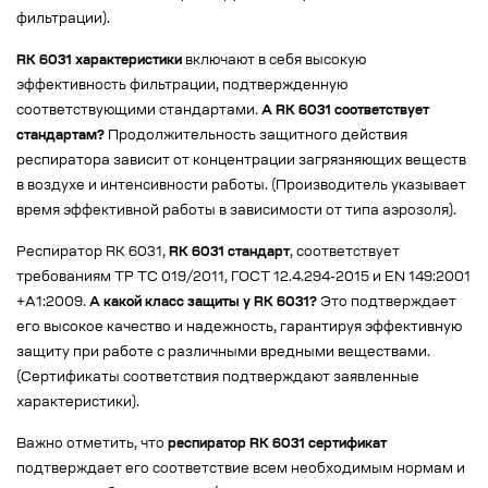
фильтрации).
RK 6031 характеристики
включают в себя высокую
эффективность фильтрации, подтвержденную
соответствующими стандартами.
А RK 6031 соответствует
стандартам?
Продолжительность защитного действия
респиратора зависит от концентрации загрязняющих веществ
в воздухе и интенсивности работы. (Производитель указывает
время эффективной работы в зависимости от типа аэрозоля).
Респиратор RK 6031,
RK 6031 стандарт
, соответствует
требованиям ТР ТС 019/2011, ГОСТ 12.4.294-2015 и EN 149:2001
+A1:2009.
А какой класс защиты у RK 6031?
Это подтверждает
его высокое качество и надежность, гарантируя эффективную
защиту при работе с различными вредными веществами.
(Сертификаты соответствия подтверждают заявленные
характеристики).
Важно отметить, что
респиратор RK 6031 сертификат
подтверждает его соответствие всем необходимым нормам и