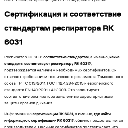
6031? Респиратор защищает от пыли, дыма и тумана.
Сертификация и соответствие
стандартам респиратора RK
6031
Респиратор RK 6031
соответствие стандартам
, а именно,
какие
стандарты соответствуют респиратору RK 6031?
,
подтверждается наличием необходимых сертификатов. Он
отвечает требованиям технического регламента Таможенного
союза ТР ТС 019/2011, ГОСТ 12.4.294-2015 и европейского
стандарта EN 149:2001 +A1:2009. Это гарантирует
соответствие респиратора заявленным характеристикам
защиты органов дыхания.
Информация о
сертификации RK 6031
, а именно,
где найти
информацию о сертификации RK 6031?
, обычно предоставляется
производителем. Наличие сертификатов подтверждает, что