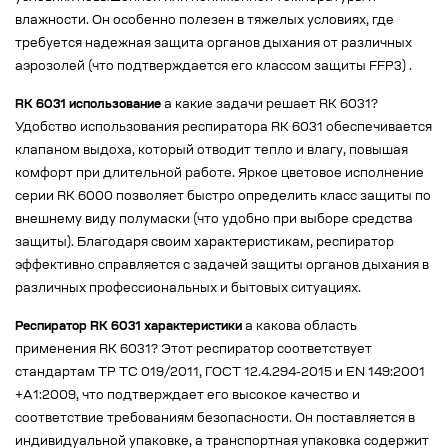
влажности. Он особенно полезен в тяжелых условиях, где
требуется надежная защита органов дыхания от различных
аэрозолей (что подтверждается его классом защиты FFP3) .
RK 6031 использование
а какие задачи решает RK 6031?
Удобство использования респиратора RK 6031 обеспечивается
клапаном выдоха, который отводит тепло и влагу, повышая
комфорт при длительной работе. Яркое цветовое исполнение
серии RK 6000 позволяет быстро определить класс защиты по
внешнему виду полумаски (что удобно при выборе средства
защиты). Благодаря своим характеристикам, респиратор
эффективно справляется с задачей защиты органов дыхания в
различных профессиональных и бытовых ситуациях.
Респиратор RK 6031 характеристики
а какова область
применения RK 6031? Этот респиратор соответствует
стандартам ТР ТС 019/2011, ГОСТ 12.4.294-2015 и EN 149:2001
+A1:2009, что подтверждает его высокое качество и
соответствие требованиям безопасности. Он поставляется в
индивидуальной упаковке, а транспортная упаковка содержит