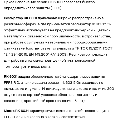
Яркое исполнение серии RK 6000 позволяет быстро
определить класс защиты (FFP3).
Респиратор RK 6031 применение
широко распространено в
различных сферах. а где применяется респиратор rk 6031? Он
эффективно используется на предприятиях черной и цветной
металлургии, химической промышленности, в строительстве,
при работе с сыпучими материалами и порошкообразными
химикатами (соответствует стандартам ТР ТС 019/2011, ГОСТ
12.4.294-2015, EN 149:2001 +A1:2009). Респиратор подходит
для работы в условиях повышенной или пониженной
температуры и влажности.
RK 6031 защита
обеспечивается благодаря классу защиты
FFP3 R D. а какие задачи решает rk 6031? Он защищает от
пыли, дыма и тумана. Индивидуальная упаковка и наличие 300
штук в транспортной упаковке облегчают логистику и
хранение (гарантийный срок хранения – 5 лет).
Маска RK 6031 характеристики
включают в себя класс защиты
FFP3, наличие клапана выдоха и соответствие