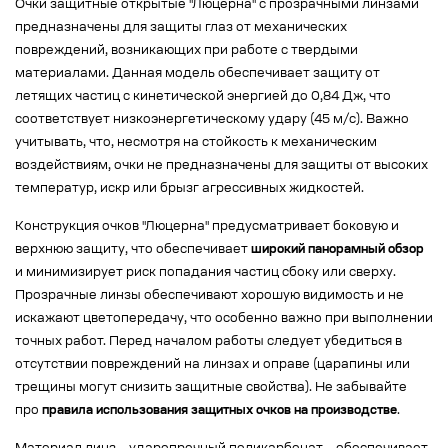
Очки защитные открытые "Люцерна" с прозрачными линзами
предназначены для защиты глаз от механических
повреждений, возникающих при работе с твердыми
материалами. Данная модель обеспечивает защиту от
летящих частиц с кинетической энергией до 0,84 Дж, что
соответствует низкоэнергетическому удару (45 м/с). Важно
учитывать, что, несмотря на стойкость к механическим
воздействиям, очки не предназначены для защиты от высоких
температур, искр или брызг агрессивных жидкостей.
Конструкция очков "Люцерна" предусматривает боковую и
верхнюю защиту, что обеспечивает
широкий панорамный обзор
и минимизирует риск попадания частиц сбоку или сверху.
Прозрачные линзы обеспечивают хорошую видимость и не
искажают цветопередачу, что особенно важно при выполнении
точных работ. Перед началом работы следует убедиться в
отсутствии повреждений на линзах и оправе (царапины или
трещины могут снизить защитные свойства). Не забывайте
про
правила использования защитных очков на производстве
.