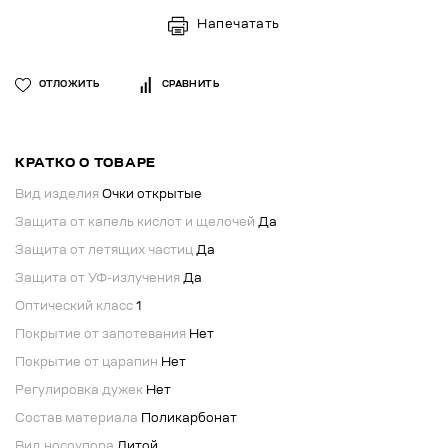
Напечатать
ОТЛОЖИТЬ
СРАВНИТЬ
КРАТКО О ТОВАРЕ
Вид изделия
Очки открытые
Защита от капель кислот и щелочей
Да
Защита от летящих частиц
Да
Защита от УФ-излучения
Да
Оптический класс
1
Покрытие от запотевания
Нет
Покрытие от царапин
Нет
Регулировка дужек
Нет
Состав материала
Поликарбонат
Вид носоупора
Литой