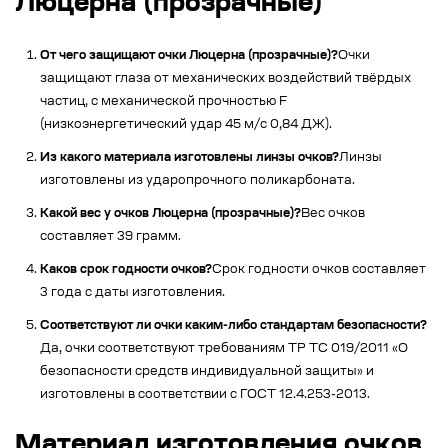
Люцерна (прозрачные)
От чего защищают очки Люцерна (прозрачные)?
Очки
защищают глаза от механических воздействий твёрдых
частиц, с механической прочностью F
(низкоэнергетический удар 45 м/с 0,84 ДЖ).
Из какого материала изготовлены линзы очков?
Линзы
изготовлены из ударопрочного поликарбоната.
Какой вес у очков Люцерна (прозрачные)?
Вес очков
составляет 39 грамм.
Каков срок годности очков?
Срок годности очков составляет
3 года с даты изготовления.
Соответствуют ли очки каким-либо стандартам безопасности?
Да, очки соответствуют требованиям ТР ТС 019/2011 «О
безопасности средств индивидуальной защиты» и
изготовлены в соответствии с ГОСТ 12.4.253-2013.
Материал изготовления очков