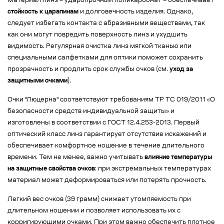
Материал линз – ударопрочный поликарбонат – обеспечивает
стойкость к царапинам
и долговечность изделия. Однако,
следует избегать контакта с абразивными веществами, так
как они могут повредить поверхность линз и ухудшить
видимость. Регулярная очистка линз мягкой тканью или
специальными салфетками для оптики поможет сохранить
прозрачность и продлить срок службы очков (см.
уход за
защитными очками
).
Очки "Люцерна" соответствуют требованиям ТР ТС 019/2011 «О
безопасности средств индивидуальной защиты» и
изготовлены в соответствии с ГОСТ 12.4.253-2013. Первый
оптический класс линз гарантирует отсутствие искажений и
обеспечивает комфортное ношение в течение длительного
времени. Тем не менее, важно учитывать
влияние температуры
на защитные свойства очков
: при экстремальных температурах
материал может деформироваться или потерять прочность.
Легкий вес очков (39 грамм) снижает утомляемость при
длительном ношении и позволяет использовать их с
корригирующими очками. При этом важно обеспечить плотное