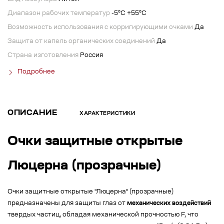
Диапазон рабочих температур
-5°C +55°C
Возможность использования с корригирующими очками
Да
Защита от капель органических соединений
Да
Страна изготовления
Россия
Подробнее
ОПИСАНИЕ
ХАРАКТЕРИСТИКИ
Очки защитные открытые
Люцерна (прозрачные)
Очки защитные открытые "Люцерна" (прозрачные)
предназначены для защиты глаз от
механических воздействий
твердых частиц, обладая механической прочностью F, что