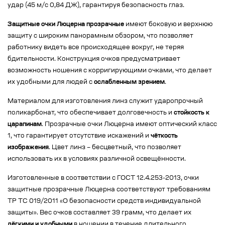
удар (45 м/с 0,84 ДЖ), гарантируя безопасность глаз.
Защитные очки Люцерна прозрачные
имеют боковую и верхнюю
защиту с широким панорамным обзором, что позволяет
работнику видеть все происходящее вокруг, не теряя
бдительности. Конструкция очков предусматривает
возможность ношения с корригирующими очками, что делает
их удобными для людей с
ослабленным зрением
.
Материалом для изготовления линз служит ударопрочный
поликарбонат, что обеспечивает долговечность и
стойкость к
царапинам
. Прозрачные очки Люцерна имеют оптический класс
1, что гарантирует отсутствие искажений и
чёткость
изображения
. Цвет линз – бесцветный, что позволяет
использовать их в условиях различной освещённости.
Изготовленные в соответствии с ГОСТ 12.4.253-2013, очки
защитные прозрачные Люцерна соответствуют требованиям
ТР ТС 019/2011 «О безопасности средств индивидуальной
защиты». Вес очков составляет 39 грамм, что делает их
лёгкими и удобными
в ношении в течение длительного