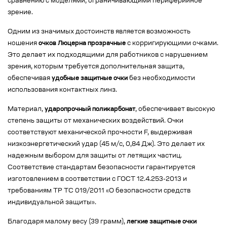
сравнению с моделями, ограничивающими периферийное
зрение.
Одним из значимых достоинств является возможность
ношения
очков Люцерна прозрачные
с корригирующими очками.
Это делает их подходящими для работников с нарушением
зрения, которым требуется дополнительная защита,
обеспечивая
удобные защитные очки
без необходимости
использования контактных линз.
Материал,
ударопрочный поликарбонат
, обеспечивает высокую
степень защиты от механических воздействий. Очки
соответствуют механической прочности F, выдерживая
низкоэнергетический удар (45 м/с, 0,84 Дж). Это делает их
надежным выбором для защиты от летящих частиц.
Соответствие стандартам безопасности гарантируется
изготовлением в соответствии с ГОСТ 12.4.253-2013 и
требованиям ТР ТС 019/2011 «О безопасности средств
индивидуальной защиты».
Благодаря малому весу (39 грамм),
легкие защитные очки