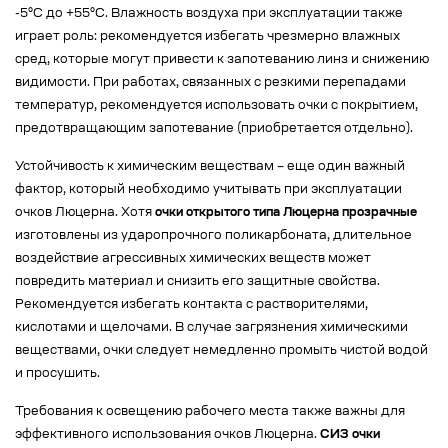
-5°C до +55°C. Влажность воздуха при эксплуатации также
играет роль: рекомендуется избегать чрезмерно влажных
сред, которые могут привести к запотеванию линз и снижению
видимости. При работах, связанных с резкими перепадами
температур, рекомендуется использовать очки с покрытием,
предотвращающим запотевание (приобретается отдельно).
Устойчивость к химическим веществам – еще один важный
фактор, который необходимо учитывать при эксплуатации
очков Люцерна. Хотя
очки открытого типа Люцерна прозрачные
изготовлены из ударопрочного поликарбоната, длительное
воздействие агрессивных химических веществ может
повредить материал и снизить его защитные свойства.
Рекомендуется избегать контакта с растворителями,
кислотами и щелочами. В случае загрязнения химическими
веществами, очки следует немедленно промыть чистой водой
и просушить.
Требования к освещению рабочего места также важны для
эффективного использования очков Люцерна.
СИЗ очки