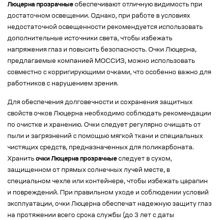
Люцерна прозрачные
обеспечивают отличную видимость при
достаточном освещении. Однако, при работе в условиях
недостаточной освещенности рекомендуется использовать
дополнительные источники света, чтобы избежать
напряжения глаз и повысить безопасность. Очки Люцерна,
предлагаемые компанией МОССИЗ, можно использовать
совместно с корригирующими очками, что особенно важно для
работников с нарушением зрения.
Для обеспечения долговечности и сохранения защитных
свойств очков Люцерна необходимо соблюдать рекомендации
по очистке и хранению. Очки следует регулярно очищать от
пыли и загрязнений с помощью мягкой ткани и специальных
чистящих средств, предназначенных для поликарбоната.
Хранить
очки Люцерна прозрачные
следует в сухом,
защищенном от прямых солнечных лучей месте, в
специальном чехле или контейнере, чтобы избежать царапин
и повреждений. При правильном уходе и соблюдении условий
эксплуатации, очки Люцерна обеспечат надежную защиту глаз
на протяжении всего срока службы (до 3 лет с даты