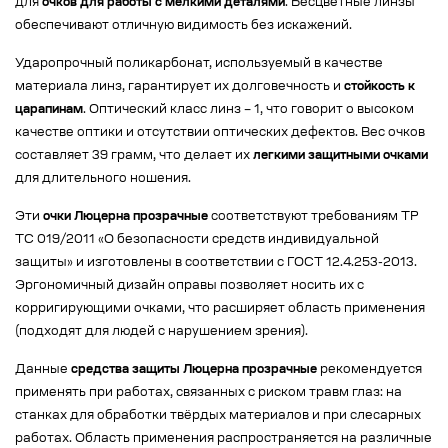
для
очков для работы с мелкими деталями
. Бесцветные линзы
обеспечивают отличную видимость без искажений.
Ударопрочный поликарбонат, используемый в качестве
материала линз, гарантирует их долговечность и
стойкость к
царапинам
. Оптический класс линз – 1, что говорит о высоком
качестве оптики и отсутствии оптических дефектов. Вес очков
составляет 39 грамм, что делает их
легкими защитными очками
для длительного ношения.
Эти
очки Люцерна прозрачные
соответствуют требованиям ТР
ТС 019/2011 «О безопасности средств индивидуальной
защиты» и изготовлены в соответствии с ГОСТ 12.4.253-2013.
Эргономичный дизайн оправы позволяет носить их с
корригирующими очками, что расширяет область применения
(подходят для людей с нарушением зрения).
Данные
средства защиты Люцерна прозрачные
рекомендуется
применять при работах, связанных с риском травм глаз: на
станках для обработки твёрдых материалов и при слесарных
работах. Область применения распространяется на различные