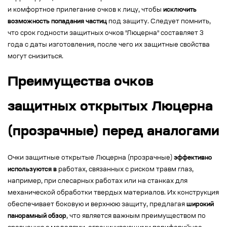
и комфортное прилегание очков к лицу, чтобы
исключить
возможность попадания частиц
под защиту. Следует помнить,
что срок годности защитных очков "Люцерна" составляет 3
года с даты изготовления, после чего их защитные свойства
могут снизиться.
Преимущества очков
защитных открытых Люцерна
(прозрачные) перед аналогами
Очки защитные открытые Люцерна (прозрачные)
эффективно
используются в
работах, связанных с риском травм глаз,
например, при слесарных работах или на станках для
механической обработки твердых материалов. Их конструкция
обеспечивает боковую и верхнюю защиту, предлагая
широкий
панорамный обзор
, что является важным преимуществом по