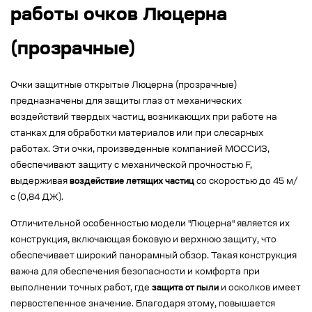
работы очков Люцерна
(прозрачные)
Очки защитные открытые Люцерна (прозрачные)
предназначены для защиты глаз от механических
воздействий твердых частиц, возникающих при работе на
станках для обработки материалов или при слесарных
работах. Эти очки, произведенные компанией МОССИЗ,
обеспечивают защиту с механической прочностью F,
выдерживая
воздействие летящих частиц
со скоростью до 45 м/
с (0,84 ДЖ).
Отличительной особенностью модели "Люцерна" является их
конструкция, включающая боковую и верхнюю защиту, что
обеспечивает широкий панорамный обзор. Такая конструкция
важна для обеспечения безопасности и комфорта при
выполнении точных работ, где
защита от пыли
и осколков имеет
первостепенное значение. Благодаря этому, повышается