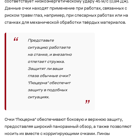
соответствует низкоэнергетическому удару 45 м/с (0,84 Дж).
Данные очки находят применение при работах, связанных с
риском травм глаз, например, при слесарных работах или на
станках для механической обработки твёрдых материалов.
Представьте
ситуацию: работаете
на станке, и внезапно
отлетает стружка.
Защитят ли ваши
глаза обычные очки?
"Люцерна" обеспечит
защиту в подобных
ситуациях.
Очки "Люцерна" обеспечивают боковую и верхнюю защиту,
предоставляя широкий панорамный обзор, а также позволяют
носить их вместе с корригирующими очками. Линзы