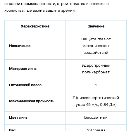
отрасли промышленности, строительства и сельского
хозяйства, где важна защита зрения.
Характеристика
Значение
Защита глаз от
Назначение
механических
воздействий
Ударопрочный
Материал линз
поликарбонат
Оптический класс
1
F (низкоэнергетический
Механическая прочность
удар 45 м/с, 0,84 Дж)
Цвет линз
Бесцветный
Вес
39 грамм