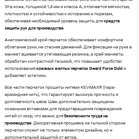
высококачественной воловьей кожи золотисто-желтого цвета.
Эта кожа, толщиной 1,4 мм и класса А, отличается мягкостью,
плотностью и устойчивостью к истиранию и порезам,
обеспечивая необходимый уровень защиты для
средств
защиты рук для производства
.
Анатомический крой перчаток обеспечивает комфортное
облегание руки, не стесняя движений. Для фиксации на руке в
манжет вшивается утягивающая резинка, а край манжеты
обработан контрастной тесьмой, что повышает удобство
использования
кожаных желтых перчаток Gward Force Gold
и
добавляет эстетики.
Все части перчаток прошиты нитями KEVMAX® (пара-
арамидная нить), что гарантирует высокую прочность и
долговечность швов. Швы дополнительно защищены
кожаными вставками для предотвращения повреждения
нитей от искр, что важно для
безопасности труда на
производстве
. Декоративная прошивка на тыльной стороне
перчатки служит не только элементом дизайна, но и
дополнительной защитой от ветра.