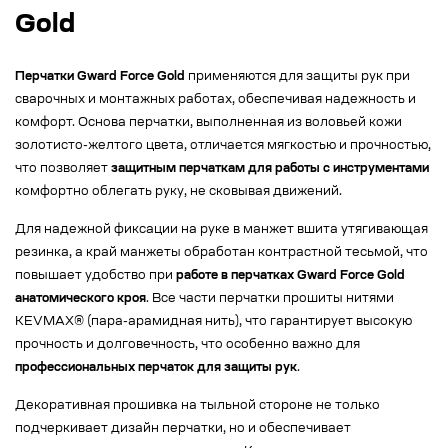
Gold
Перчатки Gward Force Gold
применяются для защиты рук при
сварочных и монтажных работах, обеспечивая надежность и
комфорт. Основа перчатки, выполненная из воловьей кожи
золотисто-желтого цвета, отличается мягкостью и прочностью,
что позволяет
защитным перчаткам для работы с инструментами
комфортно облегать руку, не сковывая движений.
Для надежной фиксации на руке в манжет вшита утягивающая
резинка, а край манжеты обработан контрастной тесьмой, что
повышает удобство при
работе в перчатках Gward Force Gold
анатомического кроя
. Все части перчатки прошиты нитями
KEVMAX® (пара-арамидная нить), что гарантирует высокую
прочность и долговечность, что особенно важно для
профессиональных перчаток для защиты рук
.
Декоративная прошивка на тыльной стороне не только
подчеркивает дизайн перчатки, но и обеспечивает