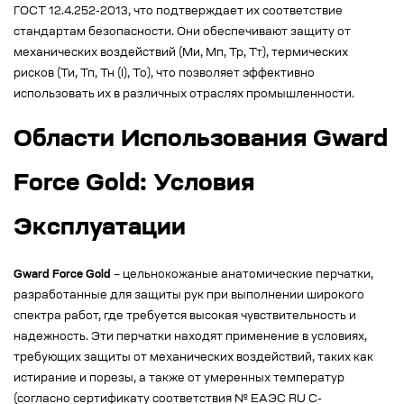
ГОСТ 12.4.252-2013, что подтверждает их соответствие
стандартам безопасности. Они обеспечивают защиту от
механических воздействий (Ми, Мп, Тр, Тт), термических
рисков (Ти, Тп, Тн (I), То), что позволяет эффективно
использовать их в различных отраслях промышленности.
Области Использования Gward
Force Gold: Условия
Эксплуатации
Gward Force Gold
– цельнокожаные анатомические перчатки,
разработанные для защиты рук при выполнении широкого
спектра работ, где требуется высокая чувствительность и
надежность. Эти перчатки находят применение в условиях,
требующих защиты от механических воздействий, таких как
истирание и порезы, а также от умеренных температур
(согласно сертификату соответствия № EAЭС RU C-