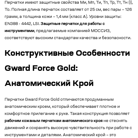
Перчатки имеют защитные свойства Ми, Мп, Ти, Тп, Тр, Тт, Тн (I),
То. Полная длина перчаток составляет от 25 см, вес пары – 126
грамм, а толщина кожи – 1,4 мм (класс А). Уровни защиты:
EN388 - 4442, LSI.
Защитные перчатки для работы с
инструментами
, предлагаемые компанией МОССИЗ,
соответствуют высоким стандартам качества и безопасности.
Конструктивные Особенности
Gward Force Gold:
Анатомический Крой
Перчатки Gward Force Gold отличаются продуманным
анатомическим кроем, который обеспечивает плотное и
комфортное прилегание к руке. Такая конструкция позволяет
рабочим кожаным перчаткам анатомического кроя
не стеснять
движений и сохранять высокую чувствительность при работе с
инструментами и деталями. Анатомический крой – это