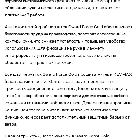
перчатки анатомического кроя
обеспечивают комфортное
облегание руки и не сковывают движения, что важно при
длительной работе.
Анатомический крой перчаток Gward Force Gold обеспечивает
безопасность труда на производстве
, повторяя естественные
контуры руки, что снижает усталость и повышает удобство
использования. Для фиксации на руке в манжету
интегрирована утягивающая резинка, а край манжеты
обработан контрастной тесьмой.
Все швы перчаток Gward Force Gold прошиты нитями KEVMAX
(пара-арамидная нить), что гарантирует повышенную
прочность соединения элементов. Дополнительную защиту
нитей от искр обеспечивают
перчатки для монтажных работ
с
кожаными вставками в области швов. Декоративная прошивка
на тыльной стороне выполняет не только эстетическую
функцию, но и создает дополнительный защитный барьер от
ветра.
Параметры кожи, используемой в Gward Force Gold,