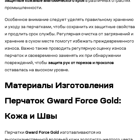
защитные кожаные анатомического кроя
в различных отраслях
промышленности.
Особенное внимание следует уделять правильному хранению
и уходу за перчатками, чтобы сохранить их защитные свойства
и продлить срок службы. Регулярная очистка от загрязнений и
хранение в сухом месте помогут избежать преждевременного
износа. Важно также проводить регулярную оценку износа
перчаток и своевременно заменять их при обнаружении
повреждений, чтобы
защита рук от порезов и проколов
оставалась на высоком уровне.
Материалы Изготовления
Перчаток Gward Force Gold:
Кожа и Швы
Перчатки
Gward Force Gold
изготавливаются из