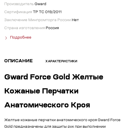
Производитель
Gward
Сертификация
ТР ТС 019/2011
Заключение Минпромторга России
Нет
Страна изготовления
Россия
Подробнее
ОПИСАНИЕ
ХАРАКТЕРИСТИКИ
Gward Force Gold Желтые
Кожаные Перчатки
Анатомического Кроя
Желтые кожаные перчатки анатомического кроя Gward Force
Gold предназначены для защиты рук при выполнении