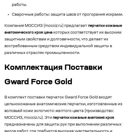
работы.
Сварочные работы: защита швов от прогорания искрами.
Компания МОССИЗ (mocciz.ru) предлагает
перчатки кожаные
анатомического кроя цена
которых соответствует их высоким
защитным свойствам и долговечности, что делает их
востребованным средством индивидуальной защиты в
различных отраслях промышленности.
Комплектация Поставки
Gward Force Gold
В комплект поставки перчаток Gward Force Gold входят
цельнокожаные анатомические перчатки, изготовленные из
воловьей кожи золотисто-желтого цвета (производство:
МОССИЗ, mocciz.ru). Эти
перчатки кожаные анатомия кроя
предназначены для защиты рук при выполнении различных
видов работ, где требуется высокая чувствительность и