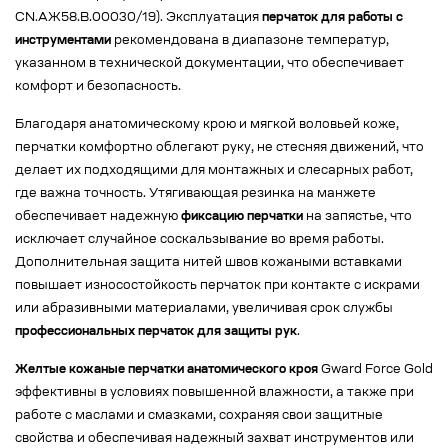
CN.АЖ58.В.00030/19). Эксплуатация
перчаток для работы с
инструментами
рекомендована в диапазоне температур,
указанном в технической документации, что обеспечивает
комфорт и безопасность.
Благодаря анатомическому крою и мягкой воловьей коже,
перчатки комфортно облегают руку, не стесняя движений, что
делает их подходящими для монтажных и слесарных работ,
где важна точность. Утягивающая резинка на манжете
обеспечивает надежную
фиксацию перчатки
на запястье, что
исключает случайное соскальзывание во время работы.
Дополнительная защита нитей швов кожаными вставками
повышает износостойкость перчаток при контакте с искрами
или абразивными материалами, увеличивая срок службы
профессиональных перчаток для защиты рук
.
Желтые кожаные перчатки анатомического кроя
Gward Force Gold
эффективны в условиях повышенной влажности, а также при
работе с маслами и смазками, сохраняя свои защитные
свойства и обеспечивая надежный захват инструментов или