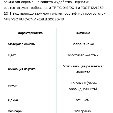
важна одновременно защита и удобство. Перчатки
соответствуют требованиям ТР ТС 019/2011 и ГОСТ 12.4.252-
2013, подтверждением чему служит сертификат соответствия
№ ЕАЭС RU C-CN.АЖ58.В.00030/19.
Характеристика
Значение
Материал основы
Воловья кожа
Цвет
Золотисто-желтый
Утягивающая резинка в
Фиксация на руке
манжете
KEVMAX® (пара-
Нитки
арамидная нить)
Длина
от 25 см
Вес пары
126 грамм