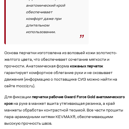
анатомический крой
обеспечивает
комфорт даже при
длительном
использовании.
Основа перчатки изготовлена из воловьей кожи золотисто-
желтого цвета, что обеспечивает сочетание мягкости и
прочности. Анатомическая форма
кожаных перчаток
гарантирует комфортное облегание руки и не сковывает
движения (информацию о поставщике СИЗ можно найти на
сайте mocciz.ru).
Для фиксации
перчатки рабочие Gward Force Gold анатомического
кроя
на руке в манжет вшита утягивающая резинка, а край
манжеты обработан контрастной тесьмой. Все части прошиты
пара-арамидными нитями KEVMAX®, обеспечивающими
высокую прочность швов.