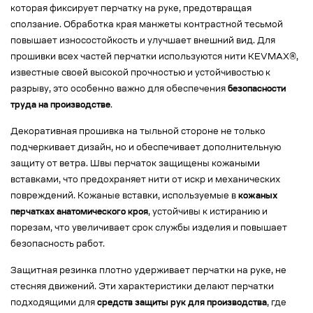
которая фиксирует перчатку на руке, предотвращая
сползание. Обработка края манжеты контрастной тесьмой
повышает износостойкость и улучшает внешний вид. Для
прошивки всех частей перчатки используются нити KEVMAX®,
известные своей высокой прочностью и устойчивостью к
разрыву, это особенно важно для обеспечения
безопасности
труда на производстве
.
Декоративная прошивка на тыльной стороне не только
подчеркивает дизайн, но и обеспечивает дополнительную
защиту от ветра. Швы перчаток защищены кожаными
вставками, что предохраняет нити от искр и механических
повреждений. Кожаные вставки, используемые в
кожаных
перчатках анатомического кроя
, устойчивы к истиранию и
порезам, что увеличивает срок службы изделия и повышает
безопасность работ.
Защитная резинка плотно удерживает перчатки на руке, не
стесняя движений. Эти характеристики делают перчатки
подходящими для
средств защиты рук для производства
, где