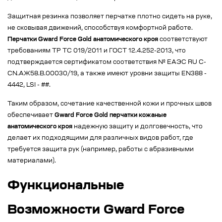
Защитная резинка позволяет перчатке плотно сидеть на руке,
не сковывая движений, способствуя комфортной работе.
Перчатки Gward Force Gold анатомического кроя
соответствуют
требованиям ТР ТС 019/2011 и ГОСТ 12.4.252-2013, что
подтверждается сертификатом соответствия № EAЭС RU C-
CN.АЖ58.В.00030/19, а также имеют уровни защиты EN388 -
4442, LSI - ##.
Таким образом, сочетание качественной кожи и прочных швов
обеспечивает
Gward Force Gold перчатки кожаные
анатомического кроя
надежную защиту и долговечность, что
делает их подходящими для различных видов работ, где
требуется защита рук (например, работы с абразивными
материалами).
Функциональные
Возможности Gward Force