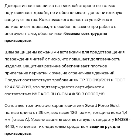
Декоративная прошивка на тыльной стороне не только
подчеркивает дизайн, но и обеспечивает дополнительную
защиту от ветра. Кожа высокого качества устойчива к
истиранию и порезам, что особенно важно при работе с
инструментами, обеспечивая
безопасность труда на
производстве
.
Швы защищены кожаными вставками для предотвращения
повреждения нитей от искр, что повышает долговечность
изделия. Защитная резинка обеспечивает плотное
прилегание перчатки к руке, не ограничивая движений.
Продукт соответствует требованиям ТР ТС 019/2011 и ГОСТ
12.4.252-2013, что подтверждается сертификатом
соответствия № ЕАЭС RU C-CN.АЖ58.В.00030/19.
Основные технические характеристики Gward Force Gold:
полная длина от 25 см, вес пары 126 грамм, толщина кожи 1,4
мм (класс А). Уровни защиты соответствуют стандарту EN388 -
4442, что делает их надежным средством
защиты рук для
производства
.