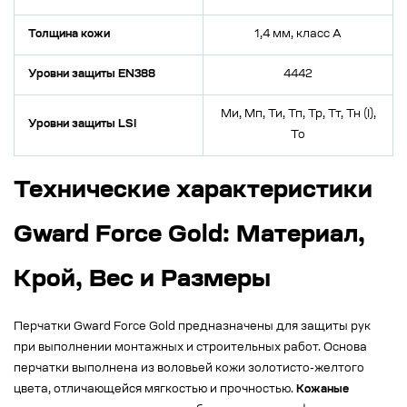
Толщина кожи
1,4 мм, класс А
Уровни защиты EN388
4442
Ми, Мп, Ти, Тп, Тр, Тт, Тн (I),
Уровни защиты LSI
То
Технические характеристики
Gward Force Gold: Материал,
Крой, Вес и Размеры
Перчатки Gward Force Gold предназначены для защиты рук
при выполнении монтажных и строительных работ. Основа
перчатки выполнена из воловьей кожи золотисто-желтого
цвета, отличающейся мягкостью и прочностью.
Кожаные