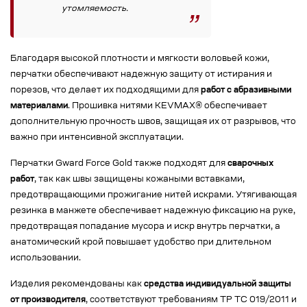
утомляемость.
Благодаря высокой плотности и мягкости воловьей кожи,
перчатки обеспечивают надежную защиту от истирания и
порезов, что делает их подходящими для
работ с абразивными
материалами
. Прошивка нитями KEVMAX® обеспечивает
дополнительную прочность швов, защищая их от разрывов, что
важно при интенсивной эксплуатации.
Перчатки Gward Force Gold также подходят для
сварочных
работ
, так как швы защищены кожаными вставками,
предотвращающими прожигание нитей искрами. Утягивающая
резинка в манжете обеспечивает надежную фиксацию на руке,
предотвращая попадание мусора и искр внутрь перчатки, а
анатомический крой повышает удобство при длительном
использовании.
Изделия рекомендованы как
средства индивидуальной защиты
от производителя
, соответствуют требованиям ТР ТС 019/2011 и