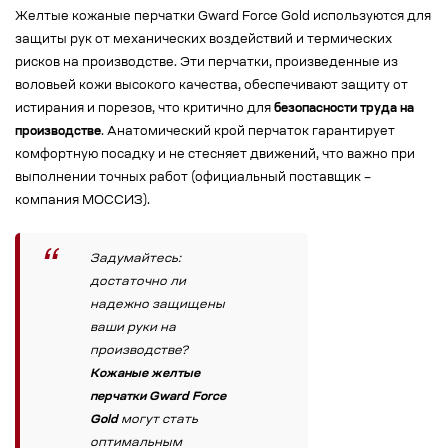
Желтые кожаные перчатки Gward Force Gold используются для
защиты рук от механических воздействий и термических
рисков на производстве. Эти перчатки, произведенные из
воловьей кожи высокого качества, обеспечивают защиту от
истирания и порезов, что критично для
безопасности труда на
производстве
. Анатомический крой перчаток гарантирует
комфортную посадку и не стесняет движений, что важно при
выполнении точных работ (официальный поставщик –
компания МОССИЗ).
Задумайтесь:
достаточно ли
надежно защищены
ваши руки на
производстве?
Кожаные желтые
перчатки Gward Force
Gold
могут стать
оптимальным