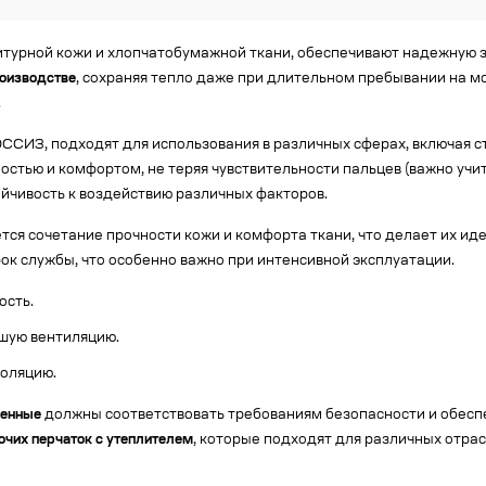
итурной кожи и хлопчатобумажной ткани, обеспечивают надежную з
роизводстве
, сохраняя тепло даже при длительном пребывании на м
.
СИЗ, подходят для использования в различных сферах, включая с
остью и комфортом, не теряя чувствительности пальцев (важно уч
ойчивость к воздействию различных факторов.
тся сочетание прочности кожи и комфорта ткани, что делает их иде
к службы, что особенно важно при интенсивной эксплуатации.
ость.
шую вентиляцию.
оляцию.
ленные
должны соответствовать требованиям безопасности и обесп
очих перчаток с утеплителем
, которые подходят для различных отрас