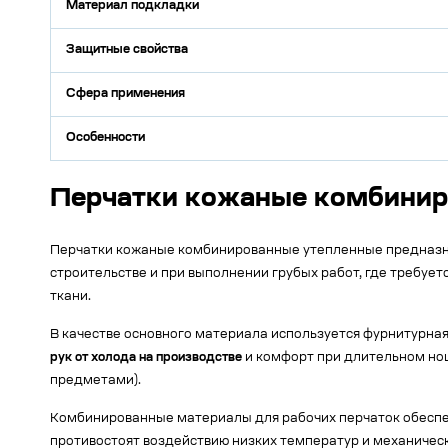
Материал подкладки
Защитные свойства
Сфера применения
Особенности
Перчатки кожаные комбинир
Перчатки кожаные комбинированные утепленные предназна
строительстве и при выполнении грубых работ, где требуе
ткани.
В качестве основного материала используется фурнитурна
рук от холода на производстве
и комфорт при длительном нош
предметами).
Комбинированные материалы для рабочих перчаток обеспе
противостоят воздействию низких температур и механиче