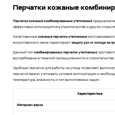
Перчатки кожаные комбиниро
Перчатки кожаные комбинированные утепленные
предназначен
эффективно используются в строительстве и других отрасля
Качественные
кожаные перчатки утепленные
изготавливаются
искусственного меха гарантирует
защиту рук от холода на п
Данный тип
комбинированных перчаток утепленных
противост
востребованы в тяжелой промышленности и строительстве (
Удобные перчатки для работы на улице позволяют выполнят
перчаток важно учитывать условия эксплуатации и необходи
температура, влажность и тип выполняемых задач.
Характеристика
Материал верха