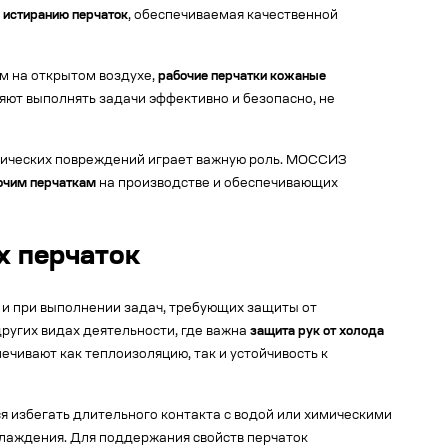
к истиранию перчаток
, обеспечиваемая качественной
ем на открытом воздухе,
рабочие перчатки кожаные
яют выполнять задачи эффективно и безопасно, не
нических повреждений играет важную роль. МОССИЗ
очим перчаткам
на производстве и обеспечивающих
х перчаток
и при выполнении задач, требующих защиты от
ругих видах деятельности, где важна
защита рук от холода
ечивают как теплоизоляцию, так и устойчивость к
я избегать длительного контакта с водой или химическими
лаждения. Для поддержания свойств перчаток