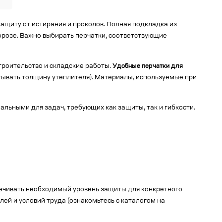
ащиту от истирания и проколов. Полная подкладка из
орозе. Важно выбирать перчатки, соответствующие
троительство и складские работы.
Удобные перчатки для
итывать толщину утеплителя). Материалы, используемые при
альными для задач, требующих как защиты, так и гибкости.
ечивать необходимый уровень защиты для конкретного
лей и условий труда (ознакомьтесь с каталогом на