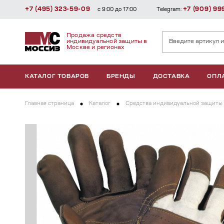
+7 (495) 323-59-09
+7 (909) 99
с 9:00 до 17:00
Telegram:
Продажа средств
индивидуальной защиты в
Москве и регионах
КАТАЛОГ ТОВАРОВ
БРЕНДЫ
ДОСТАВКА
ОПЛ
Главная страница
Каталог
Средства индивидуальной защиты 