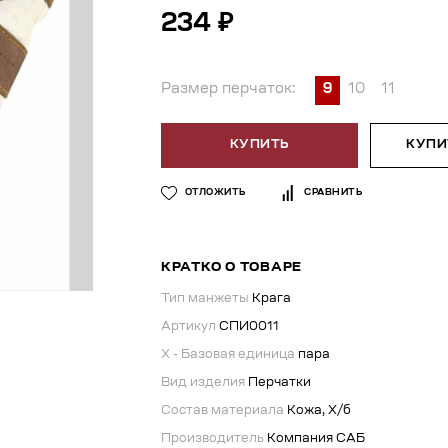
234 ₽
Размер перчаток:
9
10
11
КУПИТЬ
КУПИТ
ОТЛОЖИТЬ
СРАВНИТЬ
КРАТКО О ТОВАРЕ
Тип манжеты
Крага
Артикул
СПИ0011
X - Базовая единица
пара
Вид изделия
Перчатки
Состав материала
Кожа, Х/б
Производитель
Компания САБ