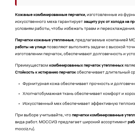
Кожаные комбинированные перчатки
, изготовленные из фурн
искусственного меха гарантирует
защиту рук от холода на п
условиям работы, чтобы избежать травм и переохлаждения
Перчатки кожаные утепленные
, предлагаемые компанией МОС
работы на улице
позволяют выполнять задачи с высокой точн
изготовлении перчаток, обеспечивают долговечность и уст
Преимуществом
комбинированных перчаток утепленных
являе
Стойкость к истиранию перчаток
обеспечивает длительный сро
Фурнитурная кожа обеспечивает прочность и долговечн
Хлопчатобумажная ткань обеспечивает комфорт и хоро
Искусственный мех обеспечивает эффективную теплоиз
При выборе учитывайте, что
перчатки комбинированные утеп
вида работ. МОССИЗ предлагает широкий ассортимент
раб
mocciz.ru).