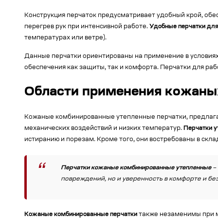
Конструкция перчаток предусматривает удобный крой, об
перегрев рук при интенсивной работе.
Удобные перчатки для
температурах или ветре).
Данные перчатки ориентированы на применение в условиях
обеспечения как защиты, так и комфорта. Перчатки для ра
Области применения кожаны
Кожаные комбинированные утепленные перчатки, предлага
механических воздействий и низких температур.
Перчатки у
истиранию и порезам. Кроме того, они востребованы в скла
Перчатки кожаные комбинированные утепленные
–
повреждений, но и уверенность в комфорте и б
Кожаные комбинированные перчатки
также незаменимы при м