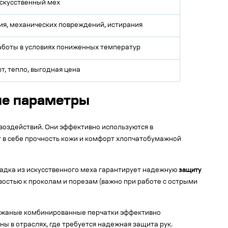
скусственный мех
я, механических повреждений, истирания
аботы в условиях пониженных температур
, тепло, выгодная цена
ие параметры
оздействий. Они эффективно используются в
т в себе прочность кожи и комфорт хлопчатобумажной
ладка из искусственного меха гарантирует надежную
защиту
остью к проколам и порезам (важно при работе с острыми
кожаные комбинированные перчатки эффективно
ы в отраслях, где требуется надежная защита рук.