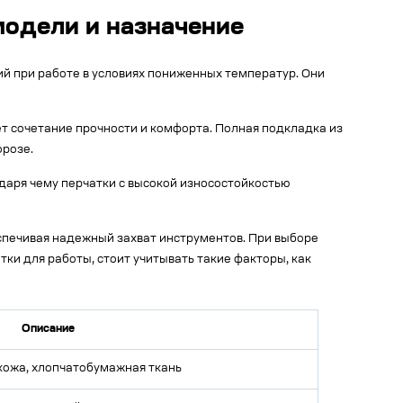
одели и назначение
й при работе в условиях пониженных температур. Они
т сочетание прочности и комфорта. Полная подкладка из
орозе.
даря чему перчатки с высокой износостойкостью
еспечивая надежный захват инструментов. При выборе
ки для работы, стоит учитывать такие факторы, как
Описание
кожа, хлопчатобумажная ткань