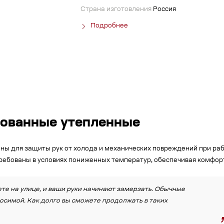
Страна изготовления
Россия
Подробнее
ованные утепленные
ы для защиты рук от холода и механических повреждений при работ
ребованы в условиях пониженных температур, обеспечивая комфорт
те на улице, и ваши руки начинают замерзать. Обычные
носимой. Как долго вы сможете продолжать в таких