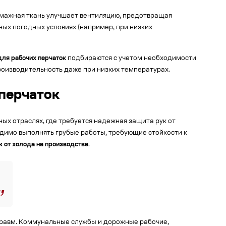
умажная ткань улучшает вентиляцию, предотвращая
ых погодных условиях (например, при низких
ля рабочих перчаток
подбираются с учетом необходимости
производительность даже при низких температурах.
перчаток
 отраслях, где требуется надежная защита рук от
одимо выполнять грубые работы, требующие стойкости к
к от холода на производстве
.
травм. Коммунальные службы и дорожные рабочие,