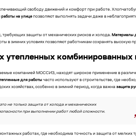
еспечивающий свободу движений и комфорт при работе. Хлопчатоб
 работы на улице
позволяют выполнять задачи даже в неблагоприятн
, требующих защиты от механических рисков и холода.
Материалы д
боты в зимних условиях позволяют работникам сохранять высокую 
х утепленных комбинированных 
емые компанией МОССИЗ, находят широкое применение в различных
тепленные для работы
часто используют в строительстве, где необх
дских хозяйствах, особенно в зимний период, когда важна
защита ру
 это не только защита от холода и механических
езопасности при выполнении работ любой сложности.
онтажных работах, где необходима точность и защита от мелких 