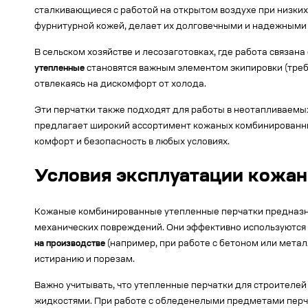
сталкивающиеся с работой на открытом воздухе при низких
фурнитурной кожей, делает их долговечными и надежными 
В сельском хозяйстве и лесозаготовках, где работа связа
утепленные
становятся важным элементом экипировки (треб
отвлекаясь на дискомфорт от холода.
Эти перчатки также подходят для работы в неотапливаемы
предлагает широкий ассортимент кожаных комбинированн
комфорт и безопасность в любых условиях.
Условия эксплуатации кожа
Кожаные комбинированные утепленные перчатки предназна
механических повреждений. Они эффективно используются п
на производстве
(например, при работе с бетоном или метал
истиранию и порезам.
Важно учитывать, что утепленные перчатки для строителей
жидкостями. При работе с обледенелыми предметами перч