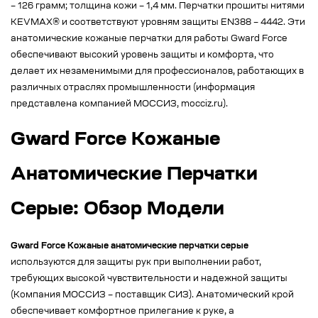
– 126 грамм; толщина кожи – 1,4 мм. Перчатки прошиты нитями
KEVMAX® и соответствуют уровням защиты EN388 – 4442. Эти
анатомические кожаные перчатки для работы Gward Force
обеспечивают высокий уровень защиты и комфорта, что
делает их незаменимыми для профессионалов, работающих в
различных отраслях промышленности (информация
представлена компанией МОССИЗ, mocciz.ru).
Gward Force Кожаные
Анатомические Перчатки
Серые: Обзор Модели
Gward Force Кожаные анатомические перчатки серые
используются для защиты рук при выполнении работ,
требующих высокой чувствительности и надежной защиты
(Компания МОССИЗ – поставщик СИЗ). Анатомический крой
обеспечивает комфортное прилегание к руке, а