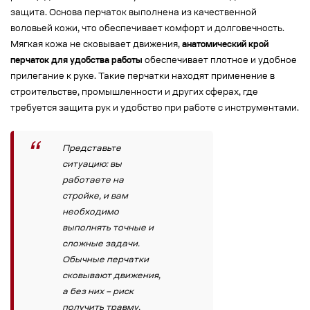
защита. Основа перчаток выполнена из качественной
воловьей кожи, что обеспечивает комфорт и долговечность.
Мягкая кожа не сковывает движения,
анатомический крой
перчаток для удобства работы
обеспечивает плотное и удобное
прилегание к руке. Такие перчатки находят применение в
строительстве, промышленности и других сферах, где
требуется защита рук и удобство при работе с инструментами.
Представьте
ситуацию: вы
работаете на
стройке, и вам
необходимо
выполнять точные и
сложные задачи.
Обычные перчатки
сковывают движения,
а без них – риск
получить травму.