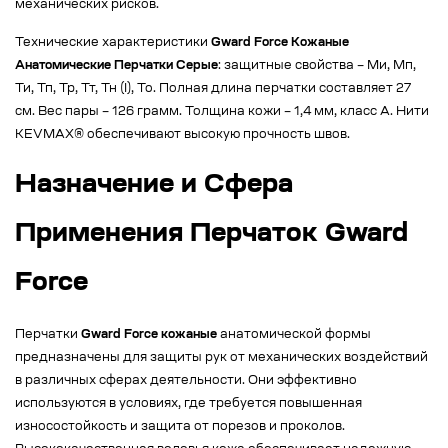
механических рисков.
Технические характеристики
Gward Force Кожаные
Анатомические Перчатки Серые
: защитные свойства – Ми, Мп,
Ти, Тп, Тр, Тт, Тн (I), То. Полная длина перчатки составляет 27
см. Вес пары – 126 грамм. Толщина кожи – 1,4 мм, класс А. Нити
KEVMAX® обеспечивают высокую прочность швов.
Назначение и Сфера
Применения Перчаток Gward
Force
Перчатки
Gward Force кожаные
анатомической формы
предназначены для защиты рук от механических воздействий
в различных сферах деятельности. Они эффективно
используются в условиях, где требуется повышенная
износостойкость и защита от порезов и проколов.