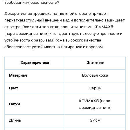
требованиям безопасности?
Декоративная прошивка на тыльной стороне придает
перчаткам стильный внешний вид и дополнительно защищает
от ветра. Все части перчатки прошиты нитями KEVMAX®
(пара-арамидная нить), что гарантирует высокую прочность и
устойчивость к разрывам. Кожа высокого качества
обеспечивает устойчивость к истиранию и порезам.
Характеристика
Значение
Материал
Воловья кожа
Цвет
Серый
KEVMAX® (пара-
Нитки
арамидная нить)
Длина
27 см