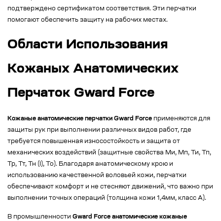
подтверждено сертификатом соответствия. Эти перчатки
помогают обеспечить защиту на рабочих местах.
Области Использования
Кожаных Анатомических
Перчаток Gward Force
Кожаные анатомические перчатки Gward Force
применяются для
защиты рук при выполнении различных видов работ, где
требуется повышенная износостойкость и защита от
механических воздействий (защитные свойства Ми, Мп, Ти, Тп,
Тр, Тт, Тн (I), То). Благодаря анатомическому крою и
использованию качественной воловьей кожи, перчатки
обеспечивают комфорт и не стесняют движений, что важно при
выполнении точных операций (толщина кожи 1,4мм, класс А).
В промышленности
Gward Force анатомические кожаные