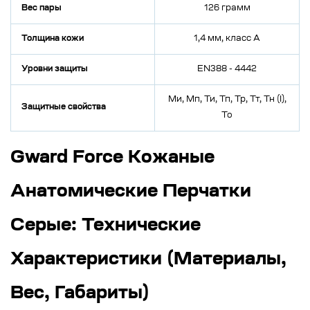
Вес пары
126 грамм
Толщина кожи
1,4 мм, класс А
Уровни защиты
EN388 - 4442
Ми, Мп, Ти, Тп, Тр, Тт, Тн (I),
Защитные свойства
То
Gward Force Кожаные
Анатомические Перчатки
Серые: Технические
Характеристики (Материалы,
Вес, Габариты)