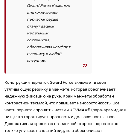
Gward Force Кожаные
анатомические
перчатки серые
станут вашим
надежным
союзником,
обеспечивая комфорт
и защиту в любой
ситуации.
Конструкция перчаток Gward Force включает в себя
утягивающую резинку в манжете, которая обеспечивает
надежную фиксацию на руке. Край манжеты обработан
контрастной тесьмой, что повышает износостойкость. Все
части перчаток прошиты нитями KEVMAX® (пара-арамидная
нить), что гарантирует прочность и долговечность швов.
Декоративная прошивка на тыльной стороне перчатки не
только улучшает внешний вид, но и обеспечивает