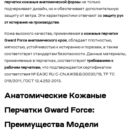
перчатки кожаные анатомической формы
не только
подчеркивает дизайн, но и обеспечивает дополнительную
защиту от ветра. Эти характеристики отвечают за
защиту рук
от истирания на производстве
.
Кожа высокого качества, применяемая в
кожаные перчатки
Gward Force анатомического кроя
, обладает плотностью,
мягкостью, устойчивостью к истиранию и порезам, а также
соответствует стандартам безопасности. Данные материалы,
применяемые в перчатках, соответствуют
требованиям к
рабочим перчаткам
, что подтверждается сертификатом
соответствия № EAЭС RU C-CN.АЖ58.В.00030/19, ТР ТС
019/2011, ГОСТ 12.4.252-2013.
Анатомические Кожаные
Перчатки Gward Force:
Преимущества Модели