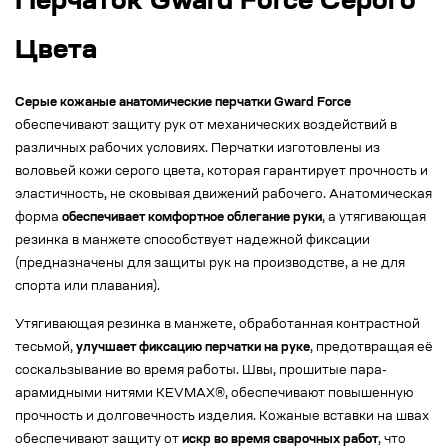
Перчаток Gward Force Серого
Цвета
Серые кожаные анатомические перчатки Gward Force
обеспечивают защиту рук от механических воздействий в
различных рабочих условиях. Перчатки изготовлены из
воловьей кожи серого цвета, которая гарантирует прочность и
эластичность, не сковывая движений рабочего. Анатомическая
форма
обеспечивает комфортное облегание руки
, а утягивающая
резинка в манжете способствует надежной фиксации
(предназначены для защиты рук на производстве, а не для
спорта или плавания).
Утягивающая резинка в манжете, обработанная контрастной
тесьмой,
улучшает фиксацию перчатки на руке
, предотвращая её
соскальзывание во время работы. Швы, прошитые пара-
арамидными нитями KEVMAX®, обеспечивают повышенную
прочность и долговечность изделия. Кожаные вставки на швах
обеспечивают защиту от
искр во время сварочных работ
, что