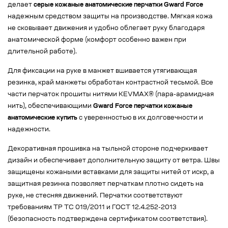
делает
серые кожаные анатомические перчатки Gward Force
надежным средством защиты на производстве. Мягкая кожа
не сковывает движения и удобно облегает руку благодаря
анатомической форме (комфорт особенно важен при
длительной работе).
Для фиксации на руке в манжет вшивается утягивающая
резинка, край манжеты обработан контрастной тесьмой. Все
части перчаток прошиты нитями KEVMAX® (пара-арамидная
нить), обеспечивающими
Gward Force перчатки кожаные
анатомические купить
с уверенностью в их долговечности и
надежности.
Декоративная прошивка на тыльной стороне подчеркивает
дизайн и обеспечивает дополнительную защиту от ветра. Швы
защищены кожаными вставками для защиты нитей от искр, а
защитная резинка позволяет перчаткам плотно сидеть на
руке, не стесняя движений. Перчатки соответствуют
требованиям ТР ТС 019/2011 и ГОСТ 12.4.252-2013
(безопасность подтверждена сертификатом соответствия).