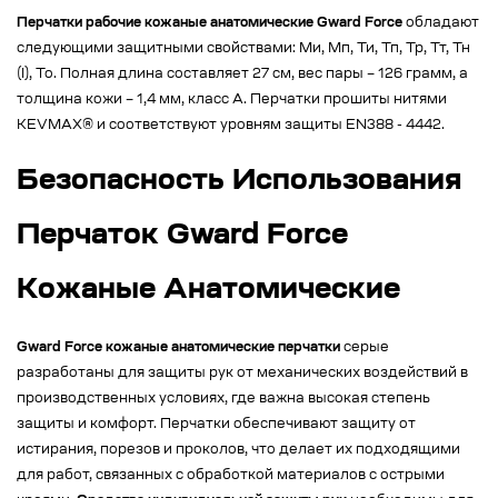
Перчатки рабочие кожаные анатомические Gward Force
обладают
следующими защитными свойствами: Ми, Мп, Ти, Тп, Тр, Тт, Тн
(I), То. Полная длина составляет 27 см, вес пары – 126 грамм, а
толщина кожи – 1,4 мм, класс А. Перчатки прошиты нитями
KEVMAX® и соответствуют уровням защиты EN388 - 4442.
Безопасность Использования
Перчаток Gward Force
Кожаные Анатомические
Gward Force кожаные анатомические перчатки
серые
разработаны для защиты рук от механических воздействий в
производственных условиях, где важна высокая степень
защиты и комфорт. Перчатки обеспечивают защиту от
истирания, порезов и проколов, что делает их подходящими
для работ, связанных с обработкой материалов с острыми