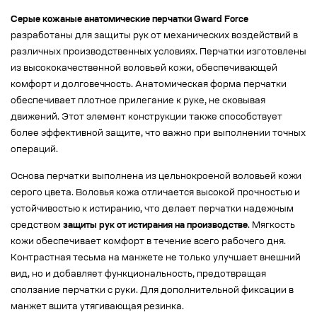
Серые кожаные анатомические перчатки Gward Force
разработаны для защиты рук от механических воздействий в
различных производственных условиях. Перчатки изготовлены
из высококачественной воловьей кожи, обеспечивающей
комфорт и долговечность. Анатомическая форма перчатки
обеспечивает плотное прилегание к руке, не сковывая
движений. Этот элемент конструкции также способствует
более эффективной защите, что важно при выполнении точных
операций.
Основа перчатки выполнена из цельнокроеной воловьей кожи
серого цвета. Воловья кожа отличается высокой прочностью и
устойчивостью к истиранию, что делает перчатки надежным
средством
защиты рук от истирания на производстве
. Мягкость
кожи обеспечивает комфорт в течение всего рабочего дня.
Контрастная тесьма на манжете не только улучшает внешний
вид, но и добавляет функциональность, предотвращая
сползание перчатки с руки. Для дополнительной фиксации в
манжет вшита утягивающая резинка.