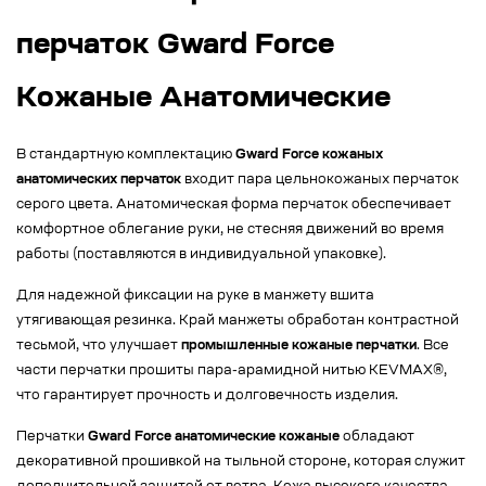
перчаток Gward Force
Кожаные Анатомические
В стандартную комплектацию
Gward Force кожаных
анатомических перчаток
входит пара цельнокожаных перчаток
серого цвета. Анатомическая форма перчаток обеспечивает
комфортное облегание руки, не стесняя движений во время
работы (поставляются в индивидуальной упаковке).
Для надежной фиксации на руке в манжету вшита
утягивающая резинка. Край манжеты обработан контрастной
тесьмой, что улучшает
промышленные кожаные перчатки
. Все
части перчатки прошиты пара-арамидной нитью KEVMAX®,
что гарантирует прочность и долговечность изделия.
Перчатки
Gward Force анатомические кожаные
обладают
декоративной прошивкой на тыльной стороне, которая служит