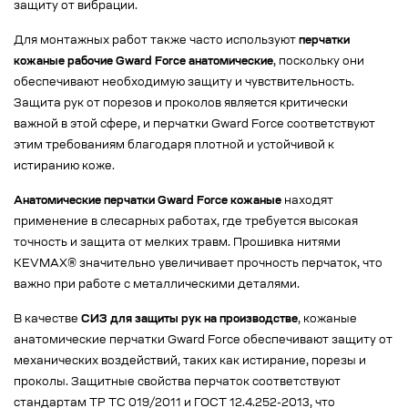
защиту от вибрации.
Для монтажных работ также часто используют
перчатки
кожаные рабочие Gward Force анатомические
, поскольку они
обеспечивают необходимую защиту и чувствительность.
Защита рук от порезов и проколов является критически
важной в этой сфере, и перчатки Gward Force соответствуют
этим требованиям благодаря плотной и устойчивой к
истиранию коже.
Анатомические перчатки Gward Force кожаные
находят
применение в слесарных работах, где требуется высокая
точность и защита от мелких травм. Прошивка нитями
KEVMAX® значительно увеличивает прочность перчаток, что
важно при работе с металлическими деталями.
В качестве
СИЗ для защиты рук на производстве
, кожаные
анатомические перчатки Gward Force обеспечивают защиту от
механических воздействий, таких как истирание, порезы и
проколы. Защитные свойства перчаток соответствуют
стандартам ТР ТС 019/2011 и ГОСТ 12.4.252-2013, что