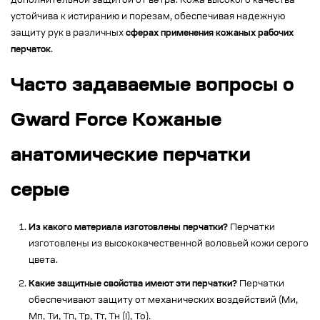
дополнительной защитой от ветра. Кожа высокого качества
устойчива к истиранию и порезам, обеспечивая надежную
защиту рук в различных
сферах применения кожаных рабочих
перчаток
.
Часто задаваемые вопросы о
Gward Force Кожаные
анатомические перчатки
серые
Из какого материала изготовлены перчатки?
Перчатки
изготовлены из высококачественной воловьей кожи серого
цвета.
Какие защитные свойства имеют эти перчатки?
Перчатки
обеспечивают защиту от механических воздействий (Ми,
Мп, Ти, Тп, Тр, Тт, Тн (I), То).