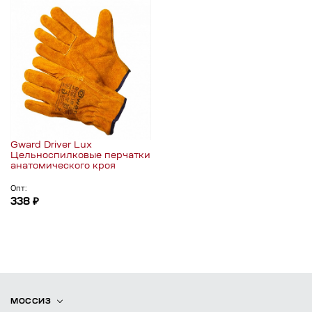
Gward Driver Lux
Цельноспилковые перчатки
анатомического кроя
Опт:
338 ₽
МОССИЗ