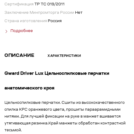
Сертификация
ТР ТС 019/2011
Заключение Минпромторга России
Нет
Страна изготовления
Россия
Подробнее
ОПИСАНИЕ
ХАРАКТЕРИСТИКИ
Gward Driver Lux Цельноспилковые перчатки
анатомического кроя
Цельноспилковые перчатки. Сшиты из высококачественного
спилка КРС оранжевого цвета, прошиты параарамидными
нитями. Для лучшей фиксации на руке в манжет вшивается
утягивающая резинка.Край манжеты обработан контрастной
тесьмой.