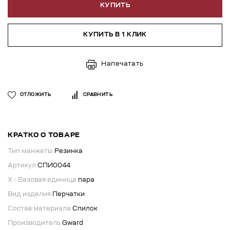
КУПИТЬ
КУПИТЬ В 1 КЛИК
Напечатать
ОТЛОЖИТЬ
СРАВНИТЬ
КРАТКО О ТОВАРЕ
Тип манжеты
Резинка
Артикул
СПИ0044
X - Базовая единица
пара
Вид изделия
Перчатки
Состав материала
Спилок
Производитель
Gward