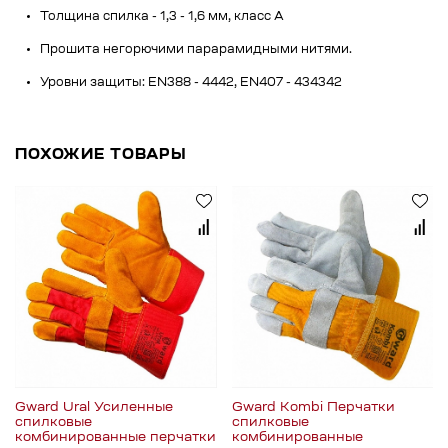
Толщина спилка - 1,3 - 1,6 мм, класс А
Прошита негорючими парарамидными нитями.
Уровни защиты: EN388 - 4442, EN407 - 434342
ПОХОЖИЕ ТОВАРЫ
Gward Ural Усиленные
Gward Kombi Перчатки
спилковые
спилковые
комбинированные перчатки
комбинированные