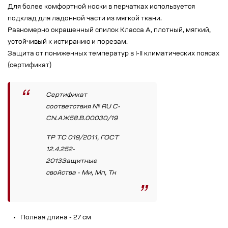
Для более комфортной носки в перчатках используется
подклад для ладонной части из мягкой ткани.
Равномерно окрашенный спилок Класса А, плотный, мягкий,
устойчивый к истиранию и порезам.
Защита от пониженных температур в I-II климатических поясах
(сертификат)
Сертификат
соответствия № RU C-
CN.АЖ58.В.00030/19
ТР ТС 019/2011, ГОСТ
12.4.252-
2013Защитные
свойства - Ми, Мп, Тн
Полная длина - 27 см