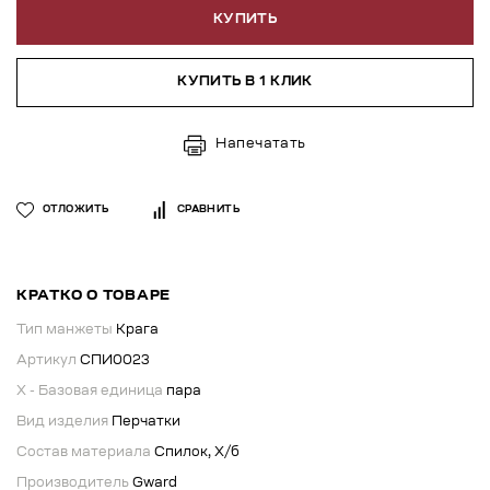
КУПИТЬ
КУПИТЬ В 1 КЛИК
Напечатать
ОТЛОЖИТЬ
СРАВНИТЬ
КРАТКО О ТОВАРЕ
Тип манжеты
Крага
Артикул
СПИ0023
X - Базовая единица
пара
Вид изделия
Перчатки
Состав материала
Спилок, Х/б
Производитель
Gward