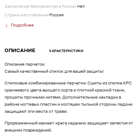
Заключение Минпромторга России
Нет
Страна изготовления
Россия
Подробнее
ОПИСАНИЕ
ХАРАКТЕРИСТИКИ
Описание перчаток:
Самый качественный спилок для вашей защиты!
Спилковые комбинированные перчатки. Сшиты из спилка КРС
оранжевого цвета высшего сорта и плотной красной ткани,
прошиты прочными нитями. Дополнительные накладки в
районе ногтевых пластин и костяшек тыльной стороны ладони
защищают эти места от травм.
Прорезиненный манжет-крага надежно защищает запястья от
внешних повреждений.