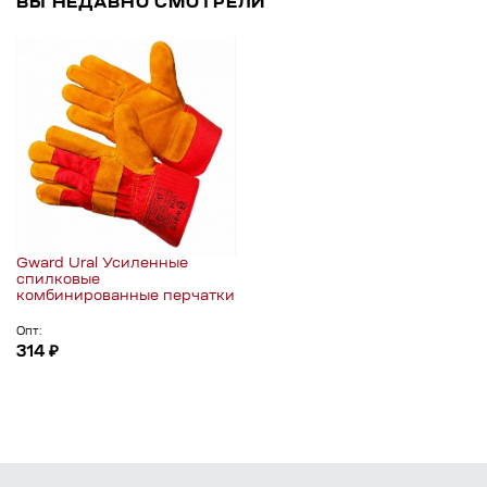
ВЫ НЕДАВНО СМОТРЕЛИ
Gward Ural Усиленные
спилковые
комбинированные перчатки
Опт:
314 ₽