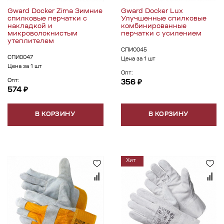
Gward Docker Zima Зимние
Gward Docker Lux
спилковые перчатки с
Улучшенные спилковые
накладкой и
комбинированные
микроволокнистым
перчатки с усилением
утеплителем
СПИ0045
СПИ0047
Цена за 1 шт
Цена за 1 шт
Опт:
Опт:
356 ₽
574 ₽
В КОРЗИНУ
В КОРЗИНУ
Хит