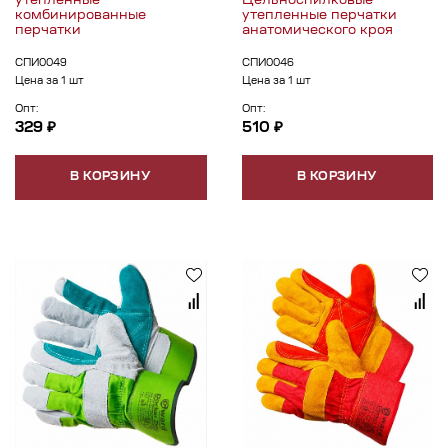
утепленные
Цельноспилковые
комбинированные
утепленные перчатки
перчатки
анатомического кроя
СПИ0049
СПИ0046
Цена за 1 шт
Цена за 1 шт
Опт:
Опт:
329 ₽
510 ₽
В КОРЗИНУ
В КОРЗИНУ