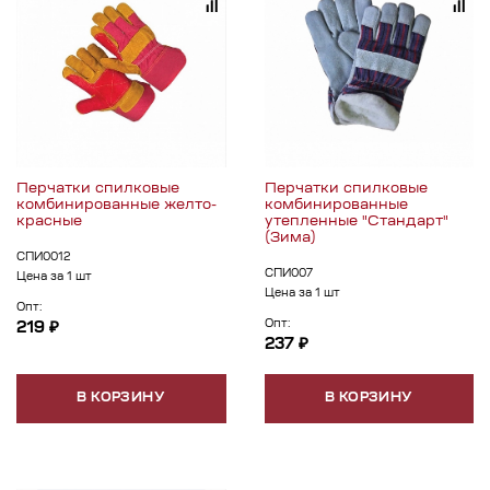
Перчатки спилковые
Перчатки спилковые
комбинированные желто-
комбинированные
красные
утепленные "Стандарт"
(Зима)
СПИ0012
СПИ007
Цена за 1 шт
Цена за 1 шт
Опт:
Опт:
219 ₽
237 ₽
В КОРЗИНУ
В КОРЗИНУ