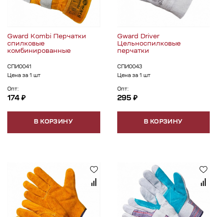
Gward Kombi Перчатки
Gward Driver
спилковые
Цельноспилковые
комбинированные
перчатки
СПИ0041
СПИ0043
Цена за 1 шт
Цена за 1 шт
Опт:
Опт:
174 ₽
295 ₽
В КОРЗИНУ
В КОРЗИНУ