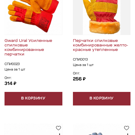
Gward Ural Усиленные
Перчатки спилковые
спилковые
комбинированные желто-
комбинированные
красные утепленные
перчатки
СПИ0013
СПИ0023
Цена за 1 шт
Цена за 1 шт
Опт:
Опт:
256 ₽
314 ₽
В КОРЗИНУ
В КОРЗИНУ