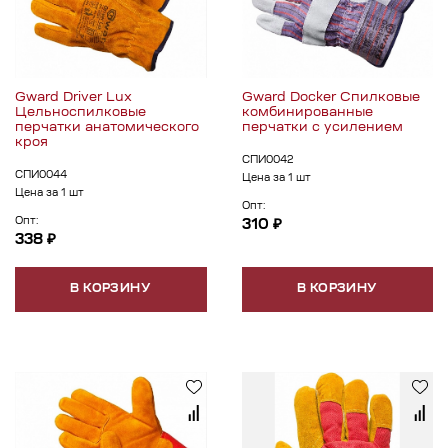
Gward Driver Lux
Gward Docker Спилковые
Цельноспилковые
комбинированные
перчатки анатомического
перчатки с усилением
кроя
СПИ0042
СПИ0044
Цена за 1 шт
Цена за 1 шт
Опт:
Опт:
310 ₽
338 ₽
В КОРЗИНУ
В КОРЗИНУ