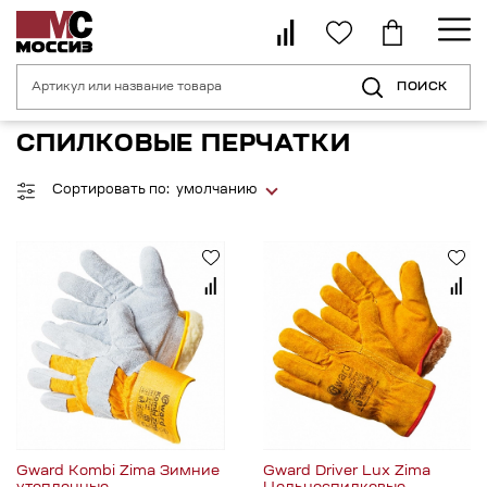
ПОИСК
Главная страница
Каталог
Средства индивидуальной защиты рук
СПИЛКОВЫЕ ПЕРЧАТКИ
Сортировать по:
умолчанию
Gward Kombi Zima Зимние
Gward Driver Lux Zima