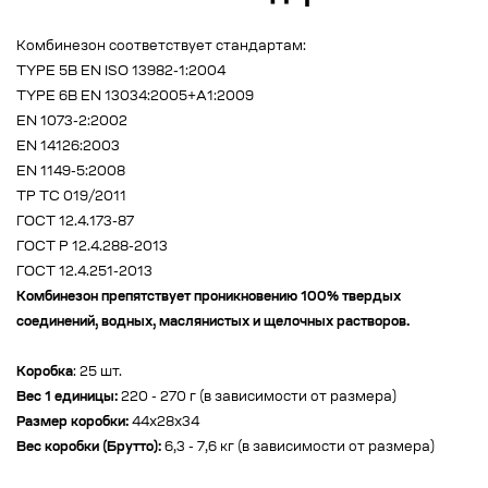
Комбинезон соответствует стандартам:
TYPE 5B EN ISO 13982-1:2004
TYPE 6B EN 13034:2005+A1:2009
EN 1073-2:2002
EN 14126:2003
EN 1149-5:2008
ТР ТС 019/2011
ГОСТ 12.4.173-87
ГОСТ Р 12.4.288-2013
ГОСТ 12.4.251-2013
Комбинезон препятствует проникновению 100% твердых
соединений, водных, маслянистых и щелочных растворов.
Коробка
: 25 шт.
Вес 1 единицы:
220 - 270 г (в зависимости от размера)
Размер коробки:
44х28х34
Вес коробки (Брутто):
6,3 - 7,6 кг (в зависимости от размера)