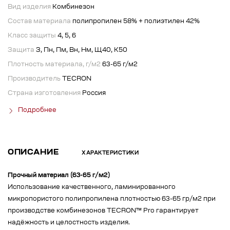
Вид изделия
Комбинезон
Состав материала
полипропилен 58% + полиэтилен 42%
Класс защиты
4, 5, 6
Защита
З, Пн, Пм, Вн, Нм, Щ40, К50
Плотность материала, г/м2
63-65 г/м2
Производитель
TECRON
Страна изготовления
Россия
Подробнее
ОПИСАНИЕ
ХАРАКТЕРИСТИКИ
Прочный материал (63-65 г/м2)
Использование качественного, ламинированного
микропористого полипропилена плотностью 63-65 гр/м2 при
производстве комбинезонов TECRON™ Pro гарантирует
надёжность и целостность изделия.