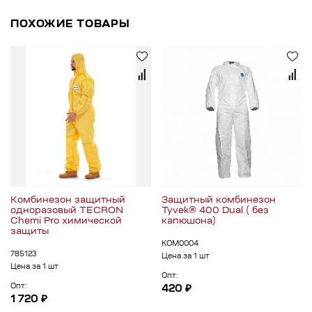
ПОХОЖИЕ ТОВАРЫ
Комбинезон защитный
Защитный комбинезон
одноразовый TECRON
Tyvek® 400 Dual ( без
Chemi Pro химической
капюшона)
защиты
КОМ0004
785123
Цена за 1 шт
Цена за 1 шт
Опт:
Опт:
420 ₽
1 720 ₽