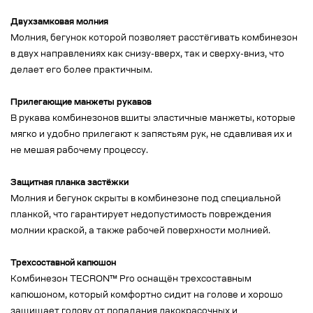
Двухзамковая молния
Молния, бегунок которой позволяет расстёгивать комбинезон
в двух направлениях как снизу-вверх, так и сверху-вниз, что
делает его более практичным.
Прилегающие манжеты рукавов
В рукава комбинезонов вшиты эластичные манжеты, которые
мягко и удобно прилегают к запястьям рук, не сдавливая их и
не мешая рабочему процессу.
Защитная планка застёжки
Молния и бегунок скрыты в комбинезоне под специальной
планкой, что гарантирует недопустимость повреждения
молнии краской, а также рабочей поверхности молнией.
Трехсоставной капюшон
Комбинезон TECRON™ Pro оснащён трехсоставным
капюшоном, который комфортно сидит на голове и хорошо
защищает голову от попадания лакокрасочных и