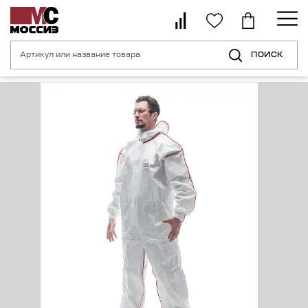
ПОИСК
Главная страница
Каталог
Спецодежда
Комбинезон защитный 