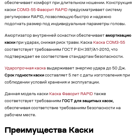
обеспечивает комфорт при длительном ношении. Конструкция
каски
СОМЗ-55 Фаворит RAPID
предусматривает систему
регулировки RAPID, позволяющую быстро и надежно
подогнать размер под индивидуальные параметры головы.
Амортизатор внутренней оснастки обеспечивает
амортизацию
каски
при ударах, снижая риск травм. Каска
Каска СОМЗ-55
соответствует требованиям ГОСТ Р ЕН 397/А1-2010, что
подтверждает ее соответствие стандартам безопасности.
Ударопрочная каска
выдерживает энергию удара до 50 Дж.
Срок годности каски
составляет 5 лет с даты изготовления при
соблюдении условий хранения и эксплуатации.
Данная модель каски
Каска Фаворит RAPID
также
соответствует требованиям
ГОСТ для защитных касок
,
обеспечивая соответствие требованиям безопасности на
рабочем месте.
Преимущества Каски