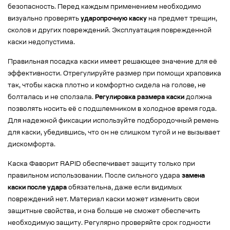
безопасность. Перед каждым применением необходимо
визуально проверять
ударопрочную каску
на предмет трещин,
сколов и других повреждений. Эксплуатация поврежденной
каски недопустима.
Правильная посадка каски имеет решающее значение для её
эффективности. Отрегулируйте размер при помощи храповика
так, чтобы каска плотно и комфортно сидела на голове, не
болталась и не сползала.
Регулировка размера каски
должна
позволять носить её с подшлемником в холодное время года.
Для надежной фиксации используйте подбородочный ремень
для каски, убедившись, что он не слишком тугой и не вызывает
дискомфорта.
Каска Фаворит RAPID обеспечивает защиту только при
правильном использовании. После сильного удара
замена
каски после удара
обязательна, даже если видимых
повреждений нет. Материал каски может изменить свои
защитные свойства, и она больше не сможет обеспечить
необходимую защиту. Регулярно проверяйте срок годности