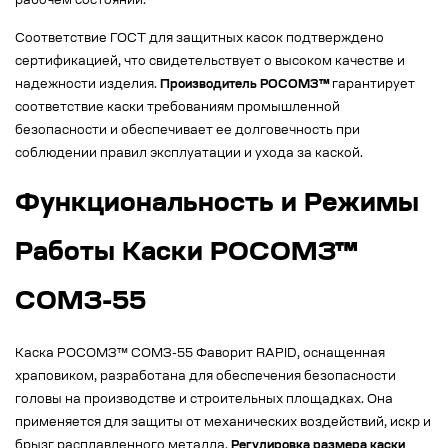
рабочем состоянии.
Соответствие ГОСТ для защитных касок подтверждено
сертификацией, что свидетельствует о высоком качестве и
надежности изделия.
Производитель РОСОМЗ™
гарантирует
соответствие каски требованиям промышленной
безопасности и обеспечивает ее долговечность при
соблюдении правил эксплуатации и ухода за каской.
Функциональность и Режимы
Работы Каски РОСОМЗ™
СОМЗ-55
Каска РОСОМЗ™ СОМЗ-55 Фаворит RAPID, оснащенная
храповиком, разработана для обеспечения безопасности
головы на производстве и строительных площадках. Она
применяется для защиты от механических воздействий, искр и
брызг расплавленного металла.
Регулировка размера каски