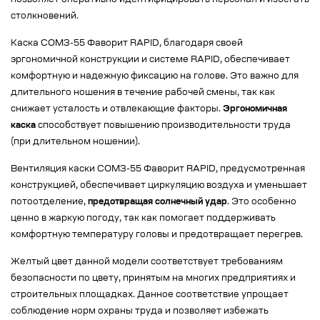
позволяет оперативно идентифицировать персонал и избегать
столкновений.
Каска СОМЗ-55 Фаворит RAPID, благодаря своей
эргономичной конструкции и системе RAPID, обеспечивает
комфортную и надежную фиксацию на голове. Это важно для
длительного ношения в течение рабочей смены, так как
снижает усталость и отвлекающие факторы.
Эргономичная
каска
способствует повышению производительности труда
(при длительном ношении).
Вентиляция каски СОМЗ-55 Фаворит RAPID, предусмотренная
конструкцией, обеспечивает циркуляцию воздуха и уменьшает
потоотделение,
предотвращая солнечный удар
. Это особенно
ценно в жаркую погоду, так как помогает поддерживать
комфортную температуру головы и предотвращает перегрев.
Желтый цвет данной модели соответствует требованиям
безопасности по цвету, принятым на многих предприятиях и
строительных площадках. Данное соответствие упрощает
соблюдение норм охраны труда и позволяет избежать