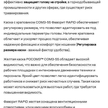
эффективно
защищает голову на стройке
, в горнодобывающей
промышленности и других сферах, где существует риск
травмирования.
Каска с храповиком СОМЗ-55 Фаворит RAPID обеспечивает
регулировку размера, что позволяет адаптировать ее под
индивидуальные параметры головы. Наличие храповика
облегчает и ускоряет процесс подгонки, обеспечивая
надежную фиксацию и комфорт при ношении (
Регулировка
размера каски
- важный фактор удобства).
Желтая каска РОСОМЗ™ СОМЗ-55 обладает высокой
видимостью, что важно для обеспечения безопасности на
рабочих площадках с интенсивным движением техники и
персонала. Яркий цвет позволяет легко идентифицировать
работников и снижает риск несчастных случаев. Такая каска
может использоваться для высотных работ, где требуется
повышенная видимость.
Фаворит RAPID желтая оснащена вентиляционными
отверстиями, улучшающими воздухообмен и