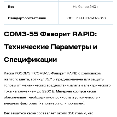
Вес
Не более 240 г
Стандарт соответствия
ГОСТ Р ЕН 397/А1-2010
СОМЗ-55 Фаворит RAPID:
Технические Параметры и
Спецификации
Каска РОСОМЗ™ СОМЗ-55 Фаворит RAPID с храповиком,
желтого цвета, артикул 75715, предназначена для защиты
головы от механических воздействий, влаги и электрического
тока напряжением до 2200 В.
Материал корпуса каски
обеспечивает необходимую прочность и устойчивость к
внешним факторам (например, полипропилен).
Вес защитной каски
составляет около 350 грамм, что