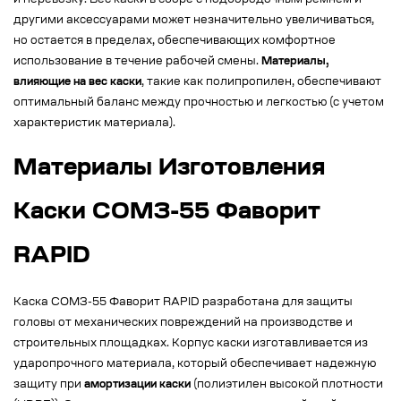
и перевозку. Вес каски в сборе с подбородочным ремнём и
другими аксессуарами может незначительно увеличиваться,
но остается в пределах, обеспечивающих комфортное
использование в течение рабочей смены.
Материалы,
влияющие на вес каски
, такие как полипропилен, обеспечивают
оптимальный баланс между прочностью и легкостью (с учетом
характеристик материала).
Материалы Изготовления
Каски СОМЗ-55 Фаворит
RAPID
Каска СОМЗ-55 Фаворит RAPID разработана для защиты
головы от механических повреждений на производстве и
строительных площадках. Корпус каски изготавливается из
ударопрочного материала, который обеспечивает надежную
защиту при
амортизации каски
(полиэтилен высокой плотности