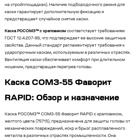
на стройплощадках). Наличие подбородочного ремня для
каски гарантирует дополнительную фиксацию и
предотвращает случайное снятие каски.
Каска РОСОМЗ™ с храповиком
соответствует требованиям
ГОСТ 12.4.207-99, что подтверждает ее высокие защитные
свойства. Данный стандарт регламентирует требования к
ударопрочным каскам, используемым в различных отраслях.
Вентиляция каски обеспечивает комфорт при длительном
ношении, предотвращая перегрев головы.
Каска СОМЗ-55 Фаворит
RAPID: Обзор и назначение
Каска РОСОМЗ™ СОМЗ-55 Фаворит RAPID с храповиком,
желтого цвета (75715), предназначена для защиты головы от
механических повреждений, искр и брызг расплавленного
металла в различных отраслях промышленности. Она