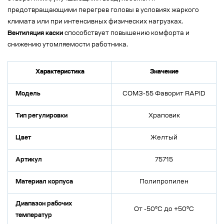
предотвращающими перегрев головы в условиях жаркого
климата или при интенсивных физических нагрузках.
Вентиляция каски
способствует повышению комфорта и
снижению утомляемости работника.
Характеристика
Значение
Модель
СОМЗ-55 Фаворит RAPID
Тип регулировки
Храповик
Цвет
Желтый
Артикул
75715
Материал корпуса
Полипропилен
Диапазон рабочих
От -50°C до +50°C
температур