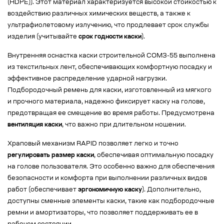
(HDPE)). Этот материал характеризуется высокой стойкостью к
воздействию различных химических веществ, а также к
ультрафиолетовому излучению, что продлевает срок службы
изделия (учитывайте
срок годности каски
).
Внутренняя оснастка каски строительной СОМЗ-55 выполнена
из текстильных лент, обеспечивающих комфортную посадку и
эффективное распределение ударной нагрузки.
Подбородочный ремень для каски, изготовленный из мягкого
и прочного материала, надежно фиксирует каску на голове,
предотвращая ее смещение во время работы. Предусмотрена
вентиляция каски
, что важно при длительном ношении.
Храповый механизм RAPID позволяет легко и точно
регулировать размер каски
, обеспечивая оптимальную посадку
на голове пользователя. Это особенно важно для обеспечения
безопасности и комфорта при выполнении различных видов
работ (обеспечивает
эргономичную каску
). Дополнительно,
доступны сменные элементы каски, такие как подбородочные
ремни и амортизаторы, что позволяет поддерживать ее в