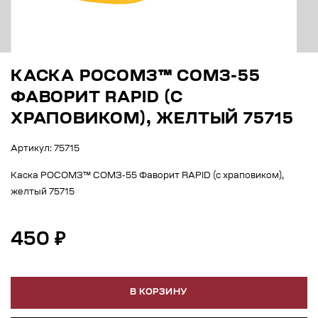
КАСКА РОСОМЗ™ СОМЗ-55
ФАВОРИТ RAPID (С
ХРАПОВИКОМ), ЖЕЛТЫЙ 75715
Артикул: 75715
Каска РОСОМЗ™ СОМЗ-55 Фаворит RAPID (с храповиком),
желтый 75715
450 ₽
В КОРЗИНУ