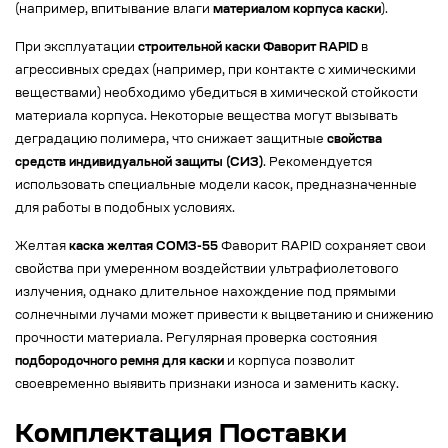
(например, впитывание влаги
материалом корпуса каски
).
При эксплуатации
строительной каски Фаворит RAPID
в
агрессивных средах (например, при контакте с химическими
веществами) необходимо убедиться в химической стойкости
материала корпуса. Некоторые вещества могут вызывать
деградацию полимера, что снижает защитные
свойства
средств индивидуальной защиты (СИЗ)
. Рекомендуется
использовать специальные модели касок, предназначенные
для работы в подобных условиях.
Желтая
каска желтая СОМЗ-55
Фаворит RAPID сохраняет свои
свойства при умеренном воздействии ультрафиолетового
излучения, однако длительное нахождение под прямыми
солнечными лучами может привести к выцветанию и снижению
прочности материала. Регулярная проверка состояния
подбородочного ремня для каски
и корпуса позволит
своевременно выявить признаки износа и заменить каску.
Комплектация Поставки