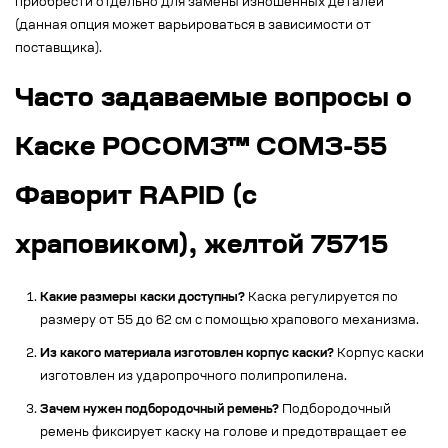
приобрести отдельно для замены изношенных деталей
(данная опция может варьироваться в зависимости от
поставщика).
Часто задаваемые вопросы о
Каске РОСОМЗ™ СОМЗ-55
Фаворит RAPID (с
храповиком), желтой 75715
Какие размеры каски доступны?
Каска регулируется по
размеру от 55 до 62 см с помощью храпового механизма.
Из какого материала изготовлен корпус каски?
Корпус каски
изготовлен из ударопрочного полипропилена.
Зачем нужен подбородочный ремень?
Подбородочный
ремень фиксирует каску на голове и предотвращает ее