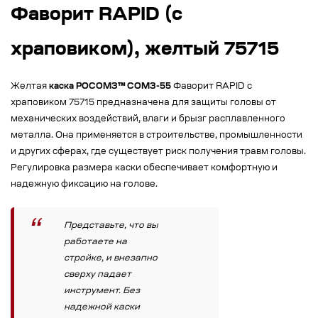
Фаворит RAPID (с
храповиком), желтый 75715
Желтая
каска РОСОМЗ™ СОМЗ-55
Фаворит RAPID с
храповиком 75715 предназначена для защиты головы от
механических воздействий, влаги и брызг расплавленного
металла. Она применяется в строительстве, промышленности
и других сферах, где существует риск получения травм головы.
Регулировка размера каски обеспечивает комфортную и
надежную фиксацию на голове.
Представьте, что вы
работаете на
стройке, и внезапно
сверху падает
инструмент. Без
надежной каски