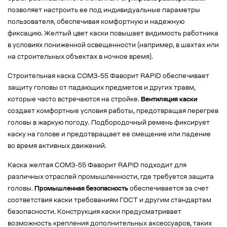
позволяет настроить ее под индивидуальные параметры
пользователя, обеспечивая комфортную и надежную
фиксацию. Желтый цвет каски повышает видимость работника
в условиях пониженной освещенности (например, в шахтах или
на строительных объектах в ночное время).
Строительная каска СОМЗ-55 Фаворит RAPID обеспечивает
защиту головы от падающих предметов и других травм,
которые часто встречаются на стройке.
Вентиляция каски
создает комфортные условия работы, предотвращая перегрев
головы в жаркую погоду. Подбородочный ремень фиксирует
каску на голове и предотвращает ее смещение или падение
во время активных движений.
Каска желтая СОМЗ-55 Фаворит RAPID подходит для
различных отраслей промышленности, где требуется защита
головы.
Промышленная безопасность
обеспечивается за счет
соответствия каски требованиям ГОСТ и другим стандартам
безопасности. Конструкция каски предусматривает
возможность крепления дополнительных аксессуаров, таких