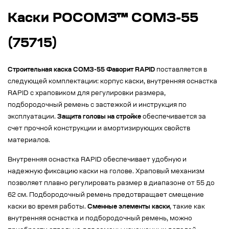
Каски РОСОМЗ™ СОМЗ-55
(75715)
Строительная каска СОМЗ-55 Фаворит RAPID
поставляется в
следующей комплектации: корпус каски, внутренняя оснастка
RAPID с храповиком для регулировки размера,
подбородочный ремень с застежкой и инструкция по
эксплуатации.
Защита головы на стройке
обеспечивается за
счет прочной конструкции и амортизирующих свойств
материалов.
Внутренняя оснастка RAPID обеспечивает удобную и
надежную фиксацию каски на голове. Храповый механизм
позволяет плавно регулировать размер в диапазоне от 55 до
62 см. Подбородочный ремень предотвращает смещение
каски во время работы.
Сменные элементы каски
, такие как
внутренняя оснастка и подбородочный ремень, можно