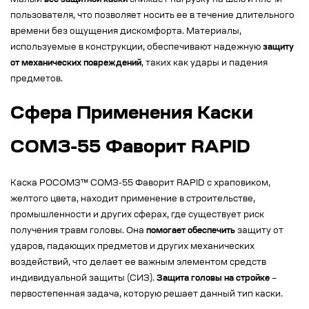
Малый
вес защитной каски
снижает нагрузку на шею и плечи
пользователя, что позволяет носить ее в течение длительного
времени без ощущения дискомфорта. Материалы,
используемые в конструкции, обеспечивают надежную
защиту
от механических повреждений
, таких как удары и падения
предметов.
Сфера Применения Каски
СОМЗ-55 Фаворит RAPID
Каска РОСОМЗ™ СОМЗ-55 Фаворит RAPID с храповиком,
желтого цвета, находит применение в строительстве,
промышленности и других сферах, где существует риск
получения травм головы. Она
помогает обеспечить
защиту от
ударов, падающих предметов и других механических
воздействий, что делает ее важным элементом средств
индивидуальной защиты (СИЗ).
Защита головы на стройке
–
первостепенная задача, которую решает данный тип каски.